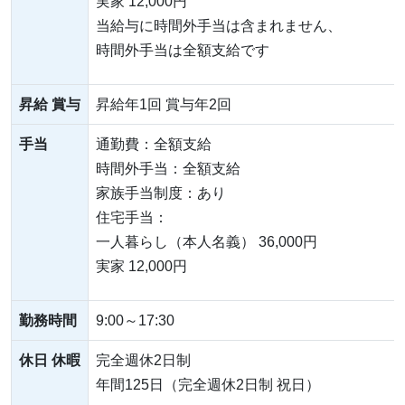
実家 12,000円
当給与に時間外手当は含まれません、
時間外手当は全額支給です
昇給 賞与
昇給年1回 賞与年2回
手当
通勤費：全額支給
時間外手当：全額支給
家族手当制度：あり
住宅手当：
一人暮らし（本人名義） 36,000円
実家 12,000円
勤務時間
9:00～17:30
休日 休暇
完全週休2日制
年間125日（完全週休2日制 祝日）