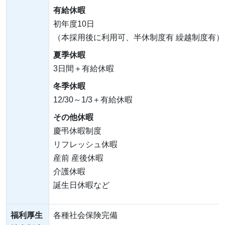
有給休暇
初年度10日
（本採用後に利用可、半休制度有 繰越制度有）
夏季休暇
3日間＋有給休暇
冬季休暇
12/30～1/3＋有給休暇
その他休暇
慶弔休暇制度
リフレッシュ休暇
産前 産後休暇
介護休暇
誕生日休暇など
福利厚生
各種社会保険完備