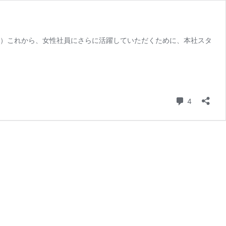
い）これから、女性社員にさらに活躍していただくために、本社スタ
コメント
4