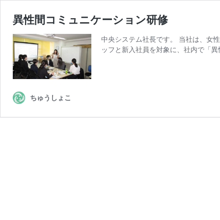
異性間コミュニケーション研修
中央システム社長です。 当社は、女
ッフと新入社員を対象に、社内で「異
ちゅうしょこ