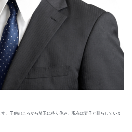
県です。子供のころから埼玉に移り住み、現在は妻子と暮らしていま