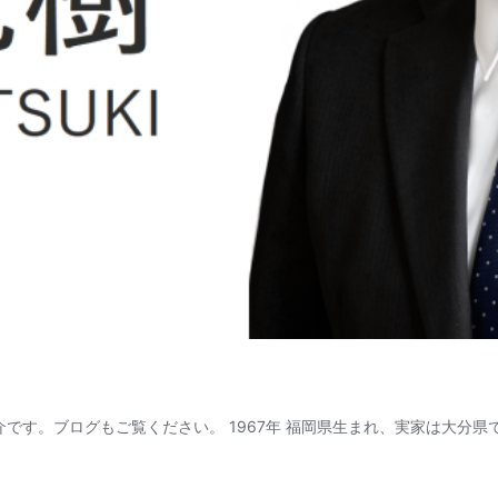
介です。ブログもご覧ください。 1967年 福岡県生まれ、実家は大分