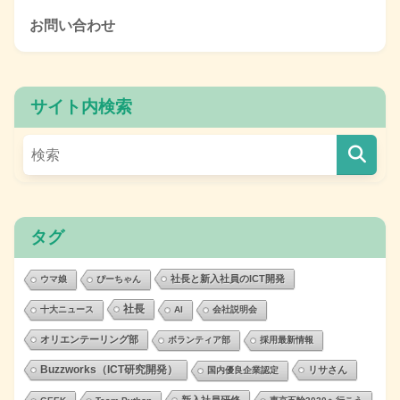
お問い合わせ
サイト内検索
タグ
社長と新入社員のICT開発
ウマ娘
ぴーちゃん
社長
十大ニュース
AI
会社説明会
オリエンテーリング部
ボランティア部
採用最新情報
Buzzworks（ICT研究開発）
リサさん
国内優良企業認定