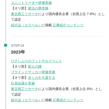
ユニットリーダー研修実施
【オリ部】
復活の男性陣
東京商工リサーチ
により国内優良企業（全国上位 7.8%）とし
て認定
紹介誌（エラベル）
に掲載
記事紹介コンテンツ
2023年
ひさしぶりのフットサルイベント
【オリ部】
新人の陣
ブラインドサッカー研修実施
【オリ部】
歩くのを引退する
社員会議を実施
東京商工リサーチ
により国内優良企業（全国上位 8%）とし
て認定
紹介誌（エラベル）
に掲載
記事紹介コンテンツ