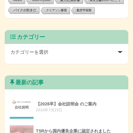
新入社員研修
GEEK
Team Python
東京五輪2020へ行こう
バイクが好きだ
クリアソン新宿
航空宇宙部
カテゴリー
最新の記事
【2028卒】会社説明会 のご案内
2026年7月23日
TSRから国内優良企業に認定されました