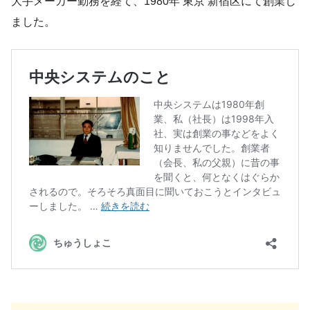
大手メーカー勤務を経て、1980年 東京 新宿区にて創業し
ました。