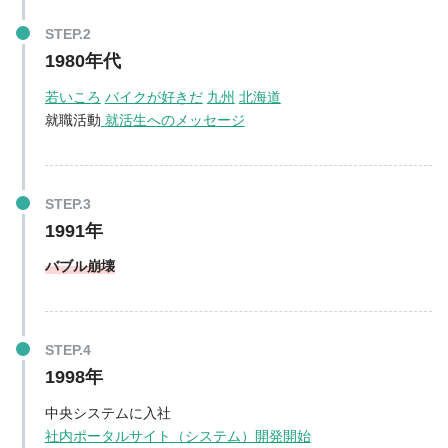
1980年代
若いころ
バイクが好きだ
九州
北海道
就職活動
就活生へのメッセージ
1991年
バブル崩壊
1998年
中央システムに入社
社内ポータルサイト（システム）開発開始