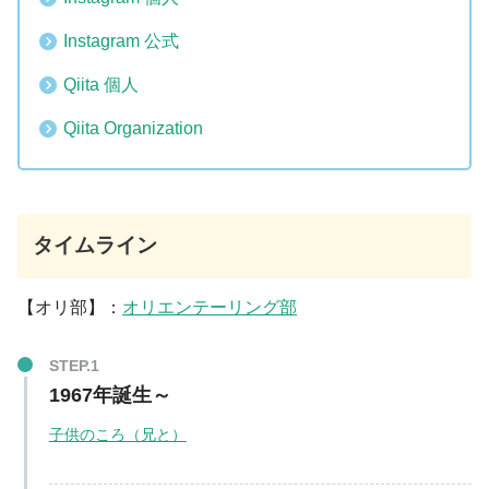
Instagram 公式
Qiita 個人
Qiita Organization
タイムライン
【オリ部】：
オリエンテーリング部
1967年誕生～
子供のころ（兄と）