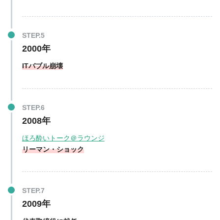
2000年
ITバブル崩壊
2008年
ほろ酔いトーク＠ラウンジ
リーマン・ショック
2009年