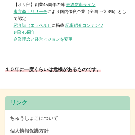
【オリ部】創業45周年の陣
最終防衛ライン
東京商工リサーチ
により国内優良企業（全国上位 8%）とし
て認定
紹介誌（エラベル）
に掲載
記事紹介コンテンツ
創業45周年
企業理念と経営ビジョンを変更
１０年に一度くらいは危機があるものです。
リンク
ちゅうしょこについて
個人情報保護方針