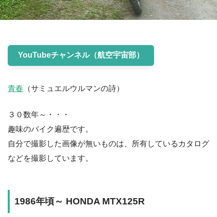
YouTubeチャンネル（航空宇宙部）
青春
（サミュエルウルマンの詩）
３０数年～・・・
趣味のバイク遍歴です。
自分で撮影した画像が無いものは、所有しているカタログ
などを撮影しています。
1986年頃～ HONDA MTX125R