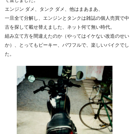
て直しました。
エンジン ダメ、タンク ダメ、他はまあまあ、
一旦全て分解し、エンジンとタンクは雑誌の個人売買で中
古を探して載せ替えました、ネット何て無い時代。
組み立て方を間違えたのか（やってはイケない改造のせい
か）、とってもピーキー、パワフルで、楽しいバイクでし
た。