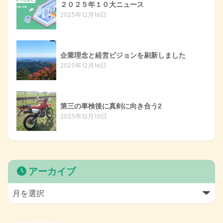
２０２５年１０大ニュース
2025年12月16日
企業理念と経営ビジョンを刷新しました
2025年12月16日
第三の車検後に真剣に向き合う2
2025年12月15日
アーカイブ