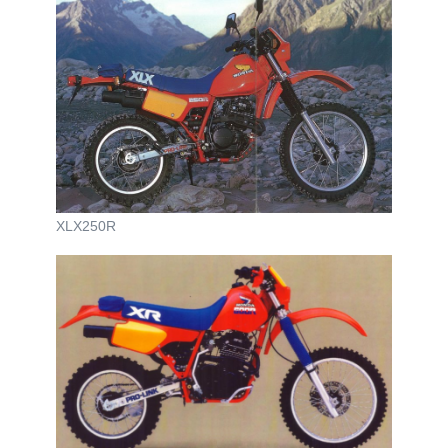
XLX250R