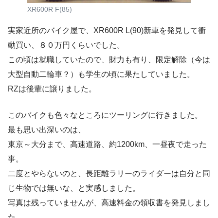
XR600R F(85)
実家近所のバイク屋で、XR600R L(90)新車を発見して衝
動買い、８０万円くらいでした。
この頃は就職していたので、財力も有り、限定解除（今は
大型自動二輪車？）も学生の頃に果たしていました。
RZは後輩に譲りました。
このバイクも色々なところにツーリングに行きました。
最も思い出深いのは、
東京～大分まで、高速道路、約1200km、一昼夜で走った
事。
二度とやらないのと、長距離ラリーのライダーは自分と同
じ生物では無いな、と実感しました。
写真は残っていませんが、高速料金の領収書を発見しまし
た。