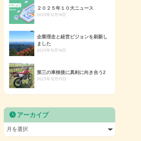
２０２５年１０大ニュース
2025年12月16日
企業理念と経営ビジョンを刷新し
ました
2025年12月16日
第三の車検後に真剣に向き合う2
2025年12月15日
アーカイブ