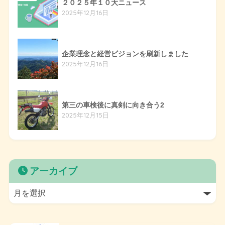
２０２５年１０大ニュース
2025年12月16日
企業理念と経営ビジョンを刷新しました
2025年12月16日
第三の車検後に真剣に向き合う2
2025年12月15日
アーカイブ