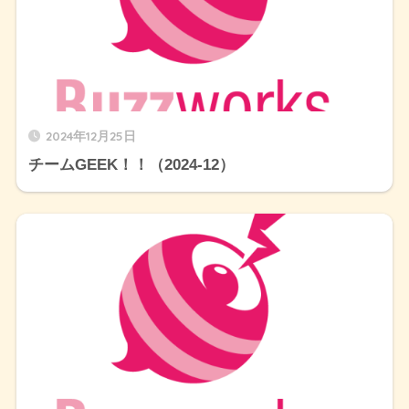
2024年12月25日
チームGEEK！！（2024-12）