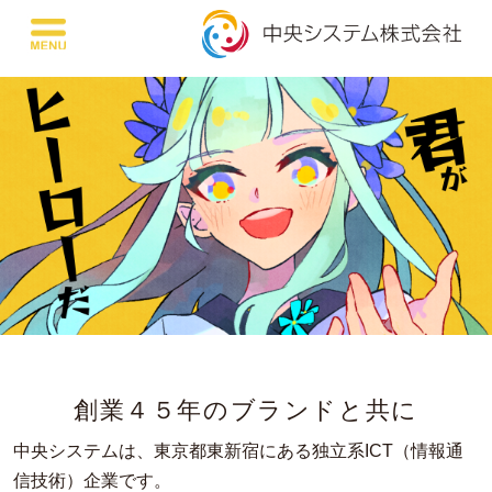
創業４５年のブランドと共に
中央システムは、東京都東新宿にある独立系ICT（情報通
信技術）企業です。