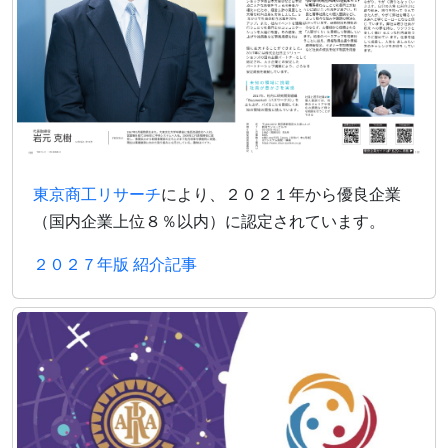
東京商工リサーチ
により、２０２１年から優良企業
（国内企業上位８％以内）に認定されています。
２０２７年版 紹介記事