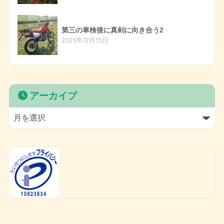
第三の車検後に真剣に向き合う2
2025年12月15日
アーカイブ