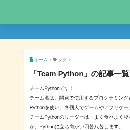
ホーム
タグ
「Team Python」の記事一覧
チームPythonです！
チーム名は、開発で使用するプログラミング言語
Pythonを使い、各個人でゲームやアプリケ
チームPythonのリーダーは、よく食べよ
が、Pythonに立ち向かい四苦八苦します。