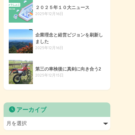
２０２５年１０大ニュース
2025年12月16日
企業理念と経営ビジョンを刷新し
ました
2025年12月16日
第三の車検後に真剣に向き合う2
2025年12月15日
アーカイブ