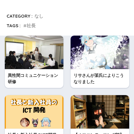
CATEGORY :
なし
TAGS :
社長
異性間コミュニケーション
リサさんが某氏によりこう
研修
なりました