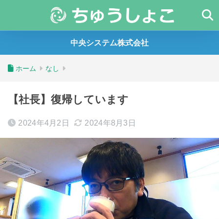
中央システム株式会社
ホーム
なし
【社長】復帰しています
2024年4月2日
2024年8月3日