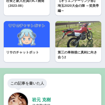
社長と新入社員のICT開発
【オリエンテーリング部】
（2023-08）
埼玉2020大会の陣 ～笑美亭
編～
リサのチャットボット
第三の車検後に真剣に向き
合う2
この記事を書いた人
岩元 克樹