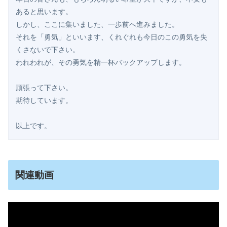
あると思います。

しかし、ここに集いました、一歩前へ進みました。

それを「勇気」といいます、くれぐれも今日のこの勇気を失
くさないで下さい。

われわれが、その勇気を精一杯バックアップします。

頑張って下さい。

期待しています。

以上です。
関連動画