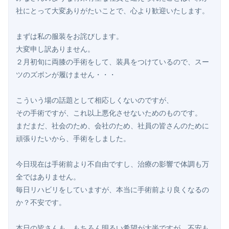
社にとって大変ありがたいことで、心より歓迎いたします。

まずは私の服装をお詫びします。

大変申し訳ありません。

２月初旬に両膝の手術をして、装具をつけているので、スー
ツのズボンが履けません・・・

こういう場の話題として相応しくないのですが、

その手術ですが、これ以上悪化させないためのものです。

まだまだ、社会のため、会社のため、社員の皆さんのために
頑張りたいから、手術をしました。

今日現在は手術前より不自由ですし、治療の影響で体調も万
全ではありません。

毎日リハビリをしていますが、本当に手術前より良くなるの
か？不安です。

本日の皆さんも、もちろん明るい希望が大半ですが、不安も