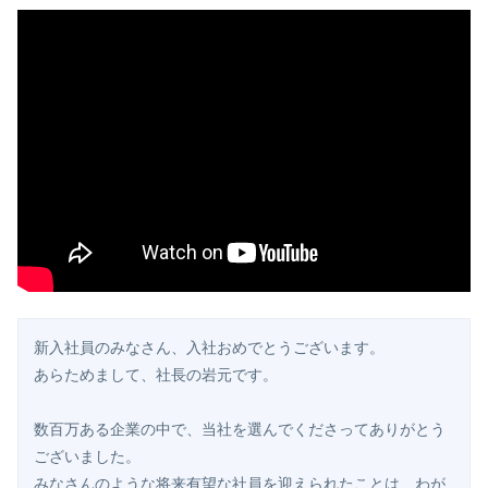
新入社員のみなさん、入社おめでとうございます。

あらためまして、社長の岩元です。

数百万ある企業の中で、当社を選んでくださってありがとう
ございました。

みなさんのような将来有望な社員を迎えられたことは、わが