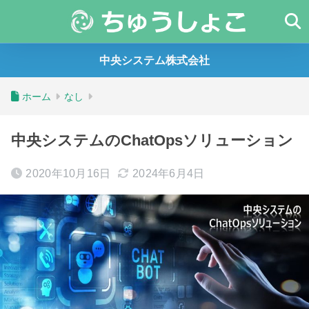
中央システム株式会社
ホーム
なし
中央システムのChatOpsソリューション
2020年10月16日
2024年6月4日