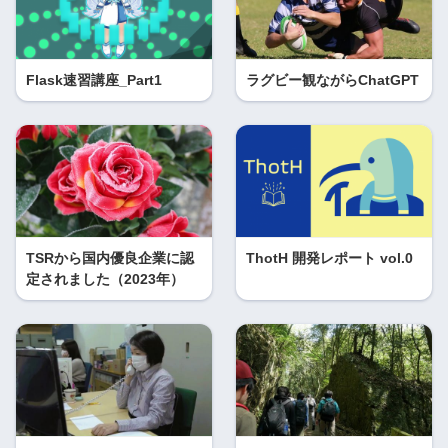
Flask速習講座_Part1
ラグビー観ながらChatGPT
TSRから国内優良企業に認
ThotH 開発レポート vol.0
定されました（2023年）