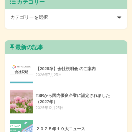
カテゴリー
最新の記事
【2028卒】会社説明会 のご案内
2026年7月23日
TSRから国内優良企業に認定されました
（2027年）
2025年12月23日
２０２５年１０大ニュース