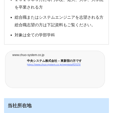
を卒業される方
総合職またはシステムエンジニアを志望される方
総合職志望の方は下記資料もご覧ください。
対象は全ての学部学科
www.chuo-system.co.jp
中央システム株式会社 – 東新宿の方です
https://www.chuo-system.co.jp/mgmtstaff2025/
当社所在地