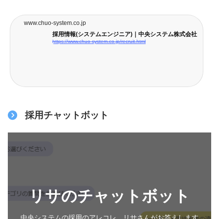
www.chuo-system.co.jp
採用情報(システムエンジニア)｜中央システム株式会社
https://www.chuo-system.co.jp/recruit.html
採用チャットボット
リサのチャットボット
中央システムの採用のアレコレ、リサさんがお答えします