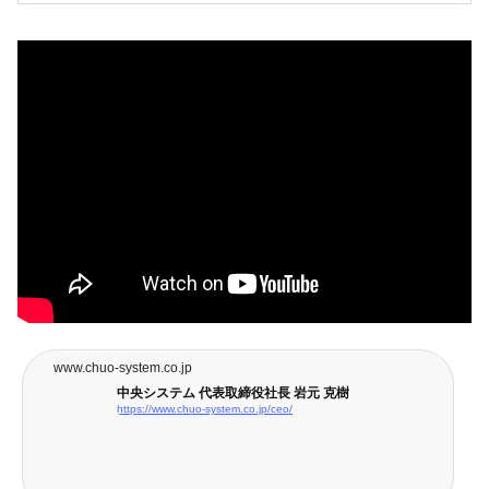
www.chuo-system.co.jp
中央システム 代表取締役社長 岩元 克樹
https://www.chuo-system.co.jp/ceo/