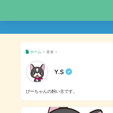
ホーム
著者
Y.S
ぴーちゃんの飼い主です。