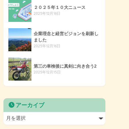
２０２５年１０大ニュース
2025年12月16日
企業理念と経営ビジョンを刷新し
ました
2025年12月16日
第三の車検後に真剣に向き合う2
2025年12月15日
アーカイブ