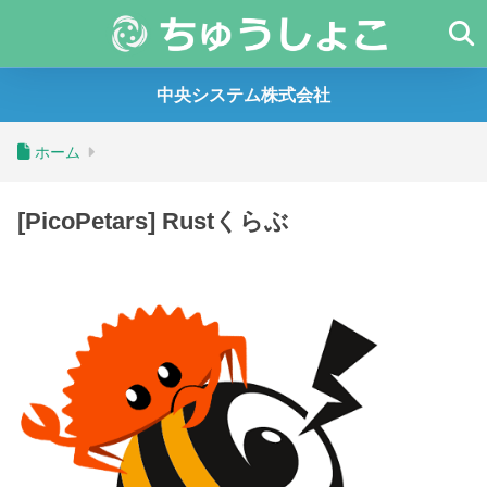
中央システム株式会社
ホーム
[PicoPetars] Rustくらぶ