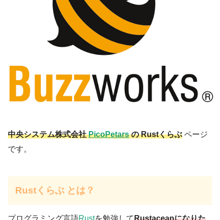
中央システム株式会社
PicoPetars
の Rustくらぶ
ページ
です。
Rustくらぶ とは？
プログラミング言語
Rust
を勉強して
Rustaceanになりた