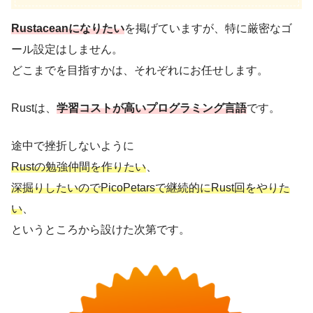
Rustaceanになりたい
を掲げていますが、特に厳密なゴ
ール設定はしません。
どこまでを目指すかは、それぞれにお任せします。
Rustは、
学習コストが高いプログラミング言語
です。
途中で挫折しないように
Rustの勉強仲間を作りたい
、
深掘りしたいのでPicoPetarsで継続的にRust回をやりた
い
、
というところから設けた次第です。