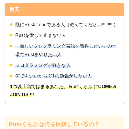
目安
既にRustaceanである人（教えてください!!!!!!!!!!）
Rustを愛して止まない人
「新しいプログラミング言語を習得したい」の一
環でRustをやりたい人
プログラミングが好きな人
何でもいいからICTの勉強がしたい人
1つ以上当てはまる
あなた、 Rustくらぶ に
COME &
JOIN US !!!
Rustくらぶ は何を目指しているの？