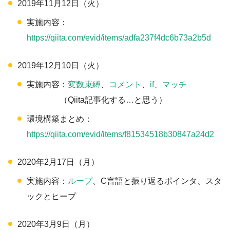
2019年11月12日（火）
実施内容：
https://qiita.com/evid/items/adfa237f4dc6b73a2b5d
2019年12月10日（火）
実施内容：
変数束縛
、
コメント
、
if
、
マッチ
（Qiita記事化する…と思う）
環境構築まとめ：
https://qiita.com/evid/items/f81534518b30847a24d2
2020年2月17日（月）
実施内容：
ループ
、C言語と振り返るポインタ、スタ
ックとヒープ
2020年3月9日（月）