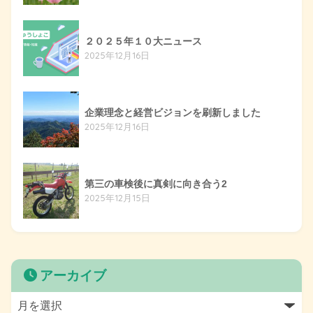
２０２５年１０大ニュース
2025年12月16日
企業理念と経営ビジョンを刷新しました
2025年12月16日
第三の車検後に真剣に向き合う2
2025年12月15日
アーカイブ