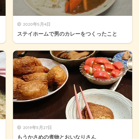
2020年5月4日
ステイホームで男のカレーをつくったこと
2019年5月27日
もうかさめの煮物とおいなりさん