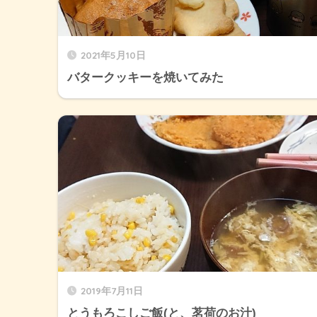
2021年5月10日
バタークッキーを焼いてみた
2019年7月11日
とうもろこしご飯(と、茗荷のお汁)