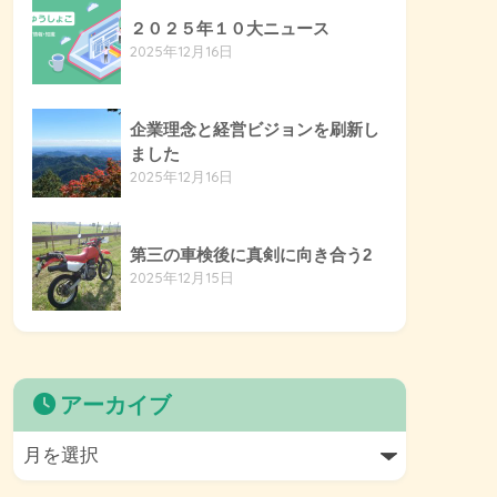
２０２５年１０大ニュース
2025年12月16日
企業理念と経営ビジョンを刷新し
ました
2025年12月16日
第三の車検後に真剣に向き合う2
2025年12月15日
アーカイブ