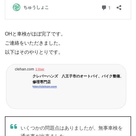
OHと車検がほぼ完了です。
ご連絡をいただきました。
以下はそのやりとりです。
clehan.com
1 User
クレバーハンズ 八王子市のオートバイ、バイク整備、
修理専門店
http://clehan.com
いくつかの問題点はありましたが、無事車検を