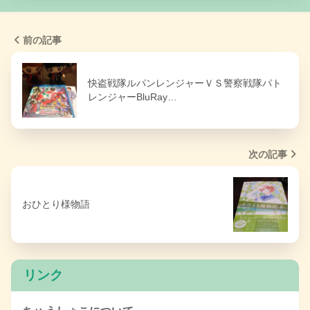
前の記事
快盗戦隊ルパンレンジャーＶＳ警察戦隊パト
レンジャーBluRay…
次の記事
おひとり様物語
リンク