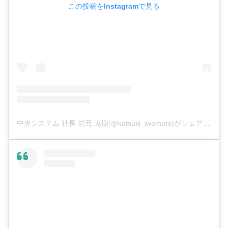
この投稿をInstagramで見る
中央システム 社長 岩元 克樹(@katsuki_iwamoto)がシェアした投稿