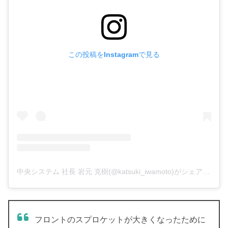
この投稿をInstagramで見る
中央システム 社長 岩元 克樹(@katsuki_iwamoto)がシェアした投稿
フロントのスプロケットが大きくなったために