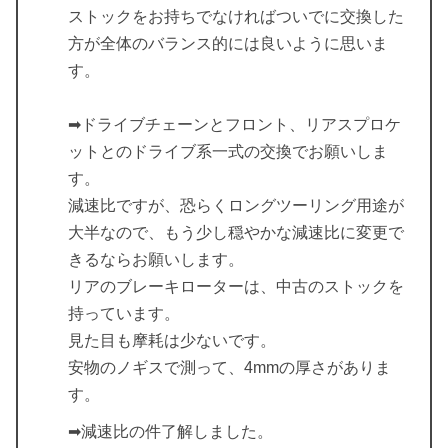
ストックをお持ちでなければついでに交換した
方が全体のバランス的には良いように思いま
す。
➡ドライブチェーンとフロント、リアスプロケ
ットとのドライブ系一式の交換でお願いしま
す。
減速比ですが、恐らくロングツーリング用途が
大半なので、もう少し穏やかな減速比に変更で
きるならお願いします。
リアのブレーキローターは、中古のストックを
持っています。
見た目も摩耗は少ないです。
安物のノギスで測って、4mmの厚さがありま
す。
➡減速比の件了解しました。