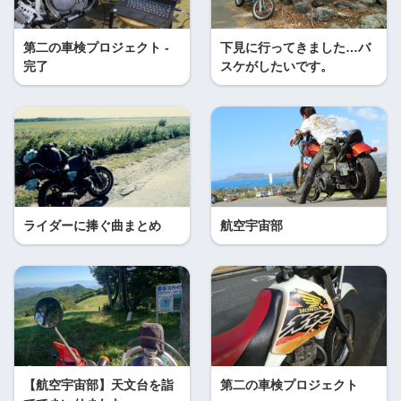
第二の車検プロジェクト -
下見に行ってきました…バ
完了
スケがしたいです。
ライダーに捧ぐ曲まとめ
航空宇宙部
【航空宇宙部】天文台を詣
第二の車検プロジェクト