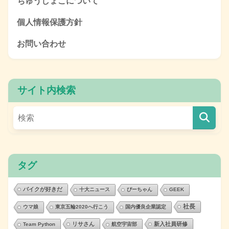
ちゅうしょこについて
個人情報保護方針
お問い合わせ
サイト内検索
タグ
バイクが好きだ
十大ニュース
ぴーちゃん
GEEK
社長
ウマ娘
東京五輪2020へ行こう
国内優良企業認定
リサさん
新入社員研修
Team Python
航空宇宙部