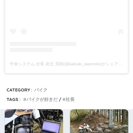
中央システム 社長 岩元 克樹(@katsuki_iwamoto)がシェアした投稿
CATEGORY :
バイク
TAGS :
バイクが好きだ
社長