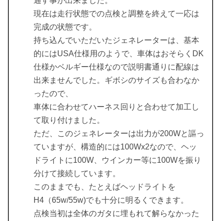
通す事が出来ました。
現在は走行状態での点検と調整を終えて一応は
完成の状態です。
持ち込んでいただいたジェネレーターは、基本
的にはUSA仕様用のようで、車体はおそらくDK
仕様かベルギー仕様なので説明書通りに配線は
出来ませんでした。ギボシのサイズも合わなか
ったので、
車体に合わせてハーネス回りと合わせて加工し
て取り付けました。
ただ、このジェネレーターは出力が200Wと謳っ
ていますが、構造的には100Wx2なので、ヘッ
ドライトに100W、ウインカー等に100Wを振り
分けて接続しています。
このままでも、たとえばヘッドライトを
H4（65w/55w)でも十分に明るくできます。
点検当初は全体のガタに埋もれて解らなかった