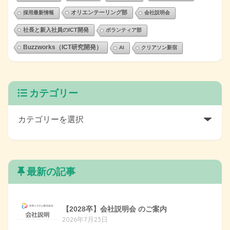
オリエンテーリング部
採用最新情報
会社説明会
社長と新入社員のICT開発
ボランティア部
Buzzworks（ICT研究開発）
AI
クリアソン新宿
カテゴリー
最新の記事
【2028卒】会社説明会 のご案内
2026年7月23日