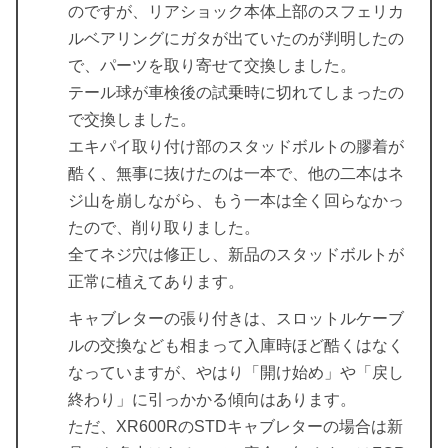
のですが、リアショック本体上部のスフェリカ
ルベアリングにガタが出ていたのが判明したの
で、パーツを取り寄せて交換しました。
テール球が車検後の試乗時に切れてしまったの
で交換しました。
エキパイ取り付け部のスタッドボルトの膠着が
酷く、無事に抜けたのは一本で、他の二本はネ
ジ山を崩しながら、もう一本は全く回らなかっ
たので、削り取りました。
全てネジ穴は修正し、新品のスタッドボルトが
正常に植えてあります。
キャブレターの張り付きは、スロットルケーブ
ルの交換なども相まって入庫時ほど酷くはなく
なっていますが、やはり「開け始め」や「戻し
終わり」に引っかかる傾向はあります。
ただ、XR600RのSTDキャブレターの場合は新