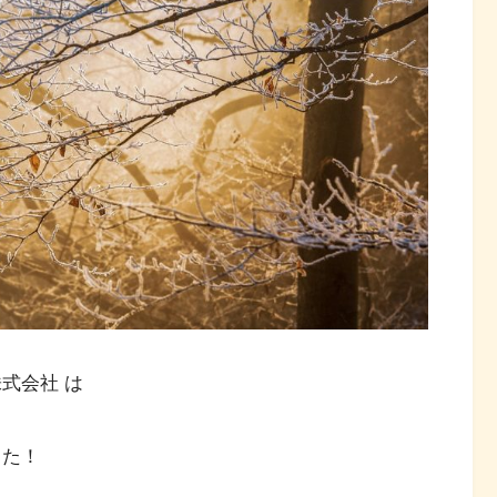
式会社 は
した！