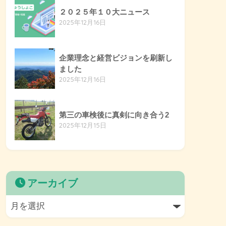
２０２５年１０大ニュース
2025年12月16日
企業理念と経営ビジョンを刷新し
ました
2025年12月16日
第三の車検後に真剣に向き合う2
2025年12月15日
アーカイブ