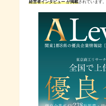
経営者インタビュー が掲載
されています