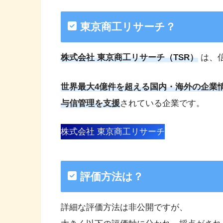
東京商工リサーチ？
株式会社 東京商工リサーチ（TSR）
は、
世界最大4億件を超える国内・海外の企業
与信管理を支援
されている企業です。
株式会社 東京商工リサーチ
評価方法は？
詳細な評価方法は非公開ですが、