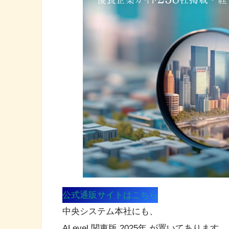
公式通販サイトはこちら
中央システム本社にも、
ALevel 関東版 2025年 が置いてあります。