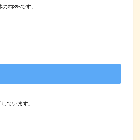
体の約8%です。
行しています。