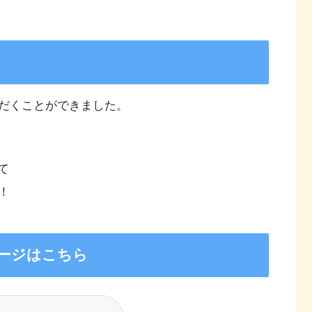
だくことができました。
て
！
ージはこちら