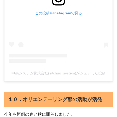
この投稿をInstagramで見る
中央システム株式会社(@chuo_system)がシェアした投稿
１０．オリエンテーリング部の活動が活発
今年も恒例の春と秋に開催しました。