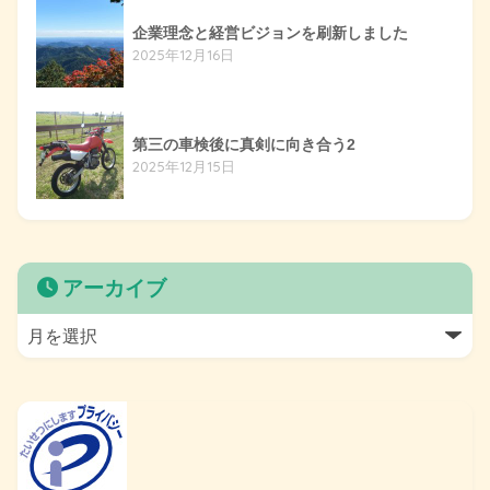
企業理念と経営ビジョンを刷新しました
2025年12月16日
第三の車検後に真剣に向き合う2
2025年12月15日
アーカイブ