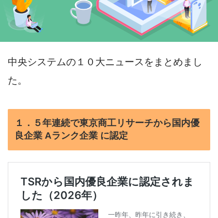
中央システムの１０大ニュースをまとめまし
た。
１．５年連続で東京商工リサーチから国内優
良企業 Aランク企業 に認定