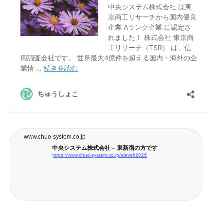
www.chuo-system.co.jp
中央システム株式会社 – 東新宿の方です
https://www.chuo-system.co.jp/alevel/2026