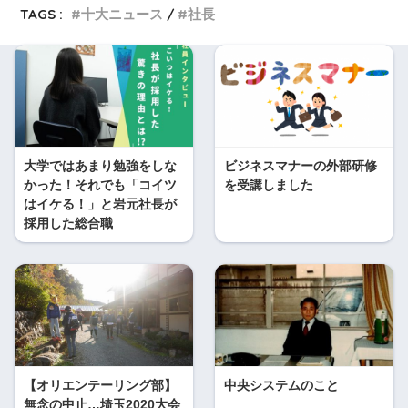
TAGS :
十大ニュース
社長
大学ではあまり勉強をしな
ビジネスマナーの外部研修
かった！それでも「コイツ
を受講しました
はイケる！」と岩元社長が
採用した総合職
【オリエンテーリング部】
中央システムのこと
無念の中止…埼玉2020大会