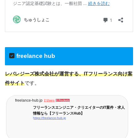
freelance hub
レバレジーズ株式会社が運営する、ITフリーランス向け案
件サイト
です。
freelance-hub.jp
2 Users
8 Pockets
フリーランスエンジニア・クリエイターのIT案件・求人
情報なら【フリーランスHub】
https://freelance-hub.jp