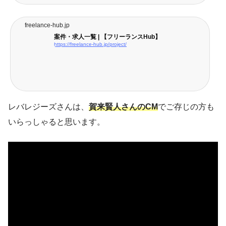
freelance-hub.jp
案件・求人一覧 | 【フリーランスHub】
https://freelance-hub.jp/project/
レバレジーズさんは、
賀来賢人さんのCM
でご存じの方も
いらっしゃると思います。