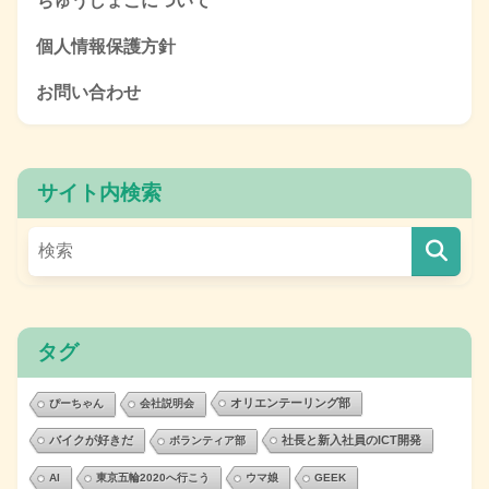
ちゅうしょこについて
個人情報保護方針
お問い合わせ
サイト内検索
タグ
オリエンテーリング部
ぴーちゃん
会社説明会
バイクが好きだ
社長と新入社員のICT開発
ボランティア部
AI
東京五輪2020へ行こう
ウマ娘
GEEK