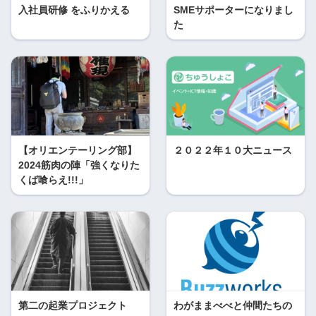
入社員研修 をふりかえる
SMEサポーターになりまし
た
【オリエンテーリング部】
２０２２年１０大ニュース
2024筋肉の陣「強くなりた
くば喰らえ!!!」
第二の起業プロジェクト
わがままべべと仲間たちの