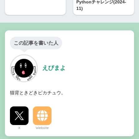
Pythonチャレンジ(2024-
11)
この記事を書いた人
えびまよ
猫背ときどきピカチュウ。
X
Website