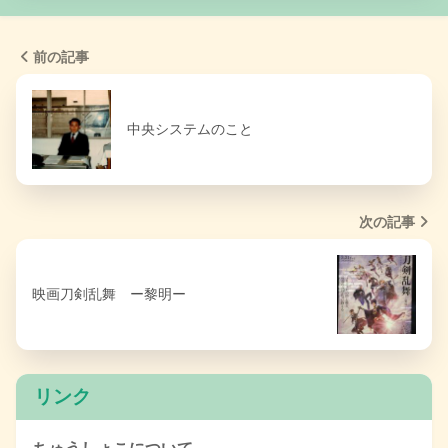
前の記事
中央システムのこと
次の記事
映画刀剣乱舞 ー黎明ー
リンク