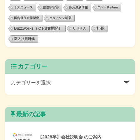
十大ニュース
航空宇宙部
採用最新情報
Team Python
国内優良企業認定
クリアソン新宿
Buzzworks（ICT研究開発）
社長
リサさん
新入社員研修
カテゴリー
最新の記事
【2028卒】会社説明会 のご案内