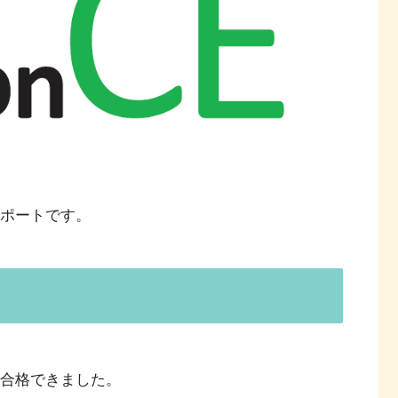
験レポートです。
事に合格できました。