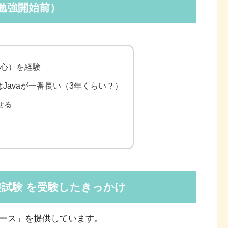
勉強開始前）
中心）を経験
Javaが一番長い（3年くらい？）
せる
礎試験
を受験したきっかけ
習コース」を提供しています。