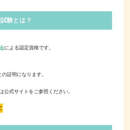
基礎試験とは？
協会
による認定資格です。
ことの証明になります。
は公式サイトをご参照ください。
て