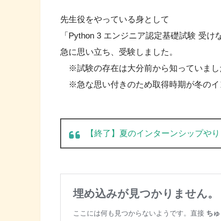
先生役をやっている身として
「Python 3 エンジニア認定基礎試験 受
急に思い立ち、受験しました。
※試験の存在は大分前から知っていまし
※急な思い付きのため取得時期が冬のイン
【終了】夏のインターンシップやります