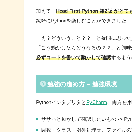
加えて、
Head First Python 第2版 
純粋にPythonを楽しむことができました。
「え？どういうこと？？」と疑問に思った
「こう動かしたらどうなるの？？」と興味
必ずコードを書いて動かして確認
するよう
勉強の進め方 – 勉強環境
Pythonインタプリタと
PyCharm
、両方を用
ササっと動かして確認したいもの -> Py
関数・クラス・例外処理等、ファイルの方が扱