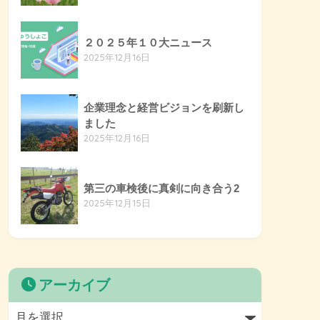
２０２５年１０大ニュース
2025年12月16日
企業理念と経営ビジョンを刷新し
ました
2025年12月16日
第三の車検後に真剣に向き合う2
2025年12月15日
アーカイブ