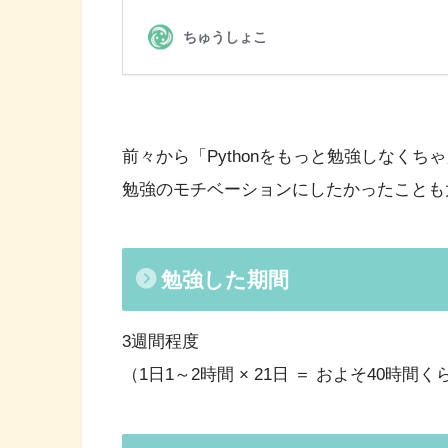
前々から「Pythonをもっと勉強しなく
勉強のモチベーションにしたかったことも
勉強した期間
3週間程度
（1日1～2時間 × 21日 ＝ およそ40時間く