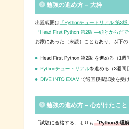
勉強の進め方 – 大枠
出題範囲は
『Pythonチュートリアル 第3版
『Head First Python 第2版 ―頭とから
お家にあった（未読）こともあり、以下の
Head First Python 第2版 を進める
Pythonチュートリアル
を進める（3週間
DIVE INTO EXAM
で適宜模擬試験を受
勉強の進め方 – 心がけたこと
「試験に合格する」よりも
「Pythonを