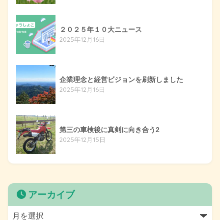
２０２５年１０大ニュース
2025年12月16日
企業理念と経営ビジョンを刷新しました
2025年12月16日
第三の車検後に真剣に向き合う2
2025年12月15日
アーカイブ