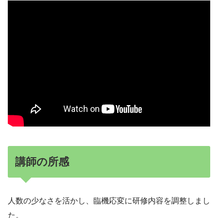
講師の所感
人数の少なさを活かし、臨機応変に研修内容を調整しまし
た。