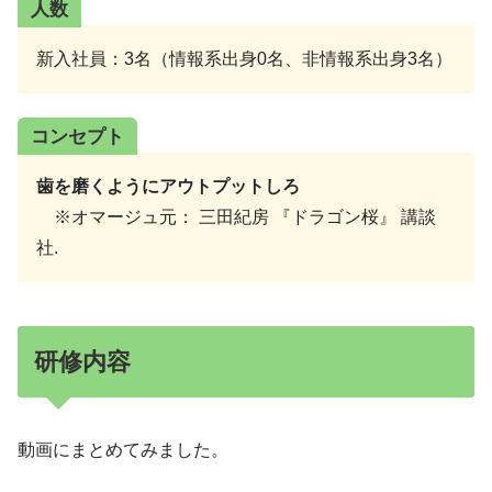
人数
新入社員：3名（情報系出身0名、非情報系出身3名）
コンセプト
歯を磨くようにアウトプットしろ
※オマージュ元： 三田紀房 『ドラゴン桜』 講談
社.
研修内容
動画にまとめてみました。