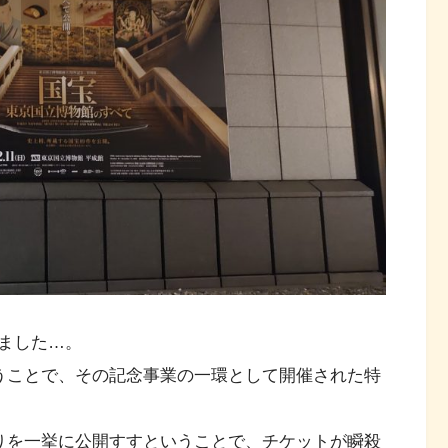
ました…。
いうことで、その記念事業の一環として開催された特
まりを一挙に公開すすということで、チケットが瞬殺