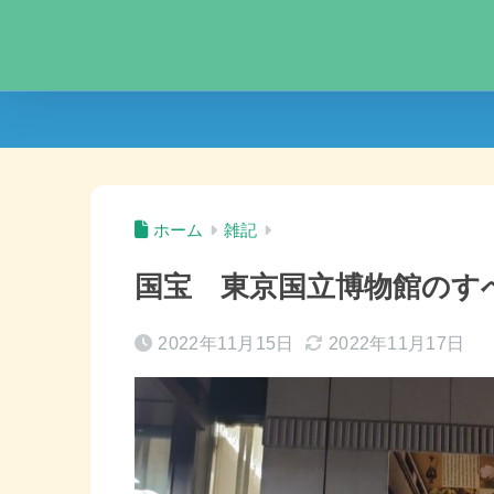
ホーム
雑記
国宝 東京国立博物館のす
2022年11月15日
2022年11月17日