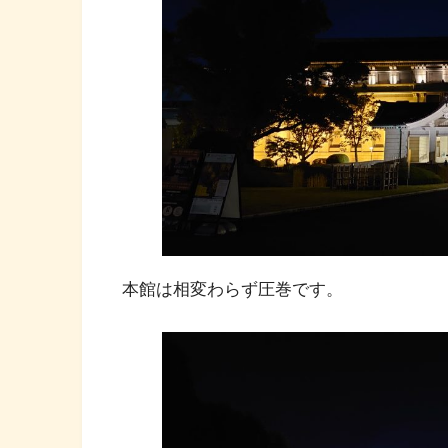
本館は相変わらず圧巻です。