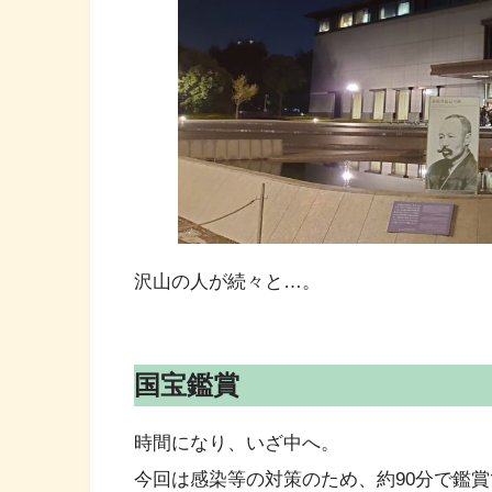
沢山の人が続々と…。
国宝鑑賞
時間になり、いざ中へ。
今回は感染等の対策のため、約90分で鑑