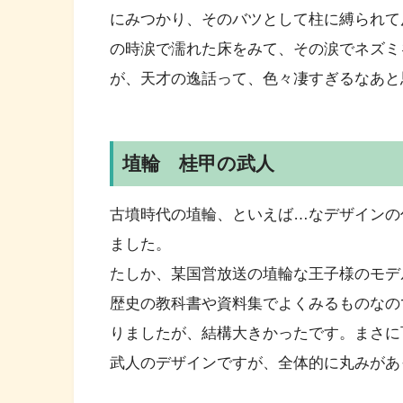
にみつかり、そのバツとして柱に縛られて
の時涙で濡れた床をみて、その涙でネズミ
が、天才の逸話って、色々凄すぎるなあと
埴輪 桂甲の武人
古墳時代の埴輪、といえば…なデザインの
ました。
たしか、某国営放送の埴輪な王子様のモデ
歴史の教科書や資料集でよくみるものなの
りましたが、結構大きかったです。まさに
武人のデザインですが、全体的に丸みがあ