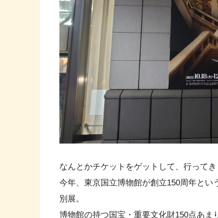
なんとかチケットをゲットして、行ってき
今年、東京国立博物館が創立150周年と
別展。
博物館の持つ国宝・重要文化財150点あ