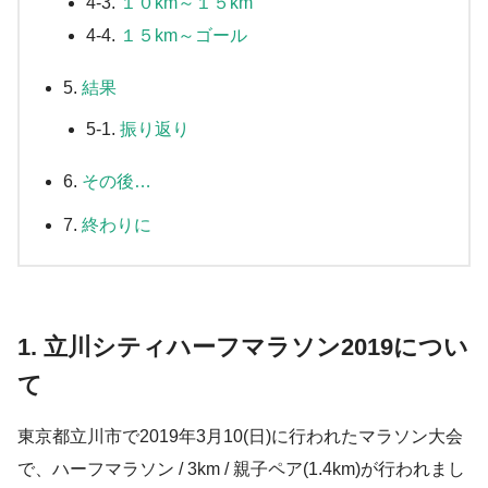
4-3.
１０km～１５km
4-4.
１５km～ゴール
5.
結果
5-1.
振り返り
6.
その後…
7.
終わりに
1. 立川シティハーフマラソン2019につい
て
東京都立川市で2019年3月10(日)に行われたマラソン大会
で、ハーフマラソン / 3km / 親子ペア(1.4km)が行われまし