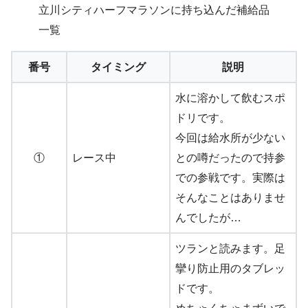
立川シティハーフマラソンに持ち込んだ補給品
一覧
番号
タイミング
説明
水に溶かして飲むスポ
ドリです。
今回は給水所が少ない
①
レース中
との噂だったので持参
での参戦です。実際は
そんなことはありませ
んでしたが…
ツランと読みます。足
攣り防止用のタブレッ
ドです。