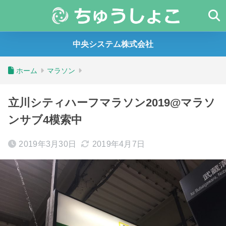
中央システム株式会社
ホーム
マラソン
立川シティハーフマラソン2019@マラソ
ンサブ4模索中
2019年3月30日
2019年4月7日