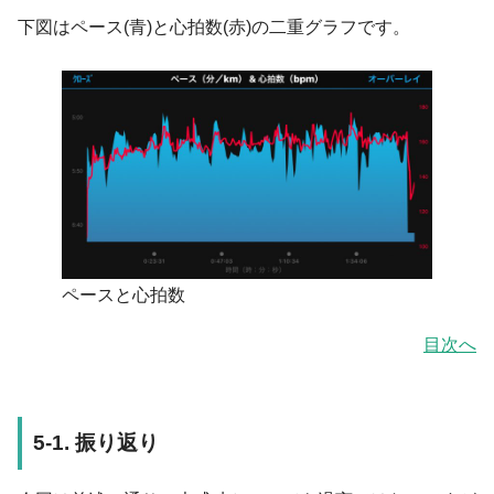
下図はペース(青)と心拍数(赤)の二重グラフです。
ペースと心拍数
目次へ
5-1. 振り返り