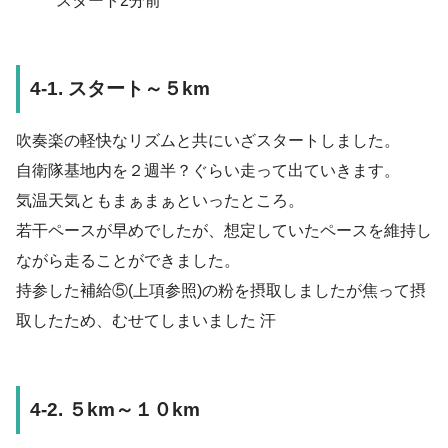
スタート2分前
4-1. スタート～５km
吹奏楽の軽快なリズムと共にいざスタートしました。
自衛隊基地内を２週半？ぐらい走って出ていきます。
気温天気ともまぁまぁといったところ。
若干ペースが早めでしたが、想定していたペースを維持し
ながら走ることができました。
持参した補給⑤(上項参照)の粉を摂取しましたが焦って摂
取したため、むせてしまいました 汗
4-2. ５km～１０km