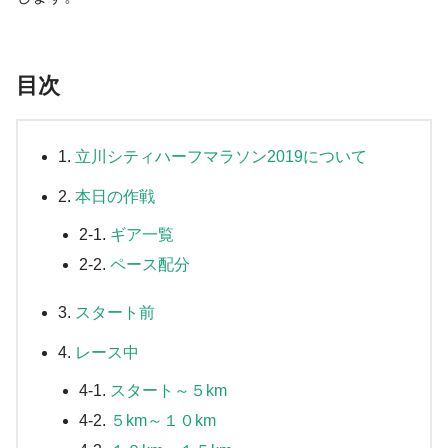
目次
1.
立川シティハーフマラソン2019について
2.
本日の作戦
2-1.
ギア一覧
2-2.
ペース配分
3.
スタート前
4.
レース中
4-1.
スタート～５km
4-2.
５km～１０km