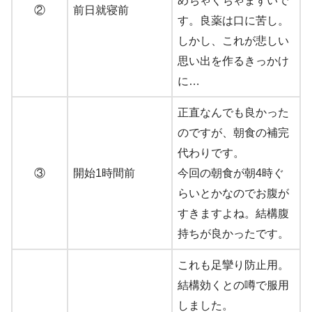
めちゃくちゃまずいで
②
前日就寝前
す。良薬は口に苦し。
しかし、これが悲しい
思い出を作るきっかけ
に…
正直なんでも良かった
のですが、朝食の補完
代わりです。
③
開始1時間前
今回の朝食が朝4時ぐ
らいとかなのでお腹が
すきますよね。結構腹
持ちが良かったです。
これも足攣り防止用。
結構効くとの噂で服用
しました。