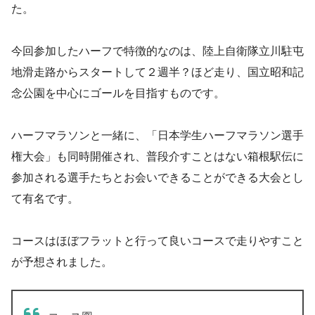
た。
今回参加したハーフで特徴的なのは、陸上自衛隊立川駐屯
地滑走路からスタートして２週半？ほど走り、国立昭和記
念公園を中心にゴールを目指すものです。
ハーフマラソンと一緒に、「日本学生ハーフマラソン選手
権大会」も同時開催され、普段介すことはない箱根駅伝に
参加される選手たちとお会いできることができる大会とし
て有名です。
コースはほぼフラットと行って良いコースで走りやすこと
が予想されました。