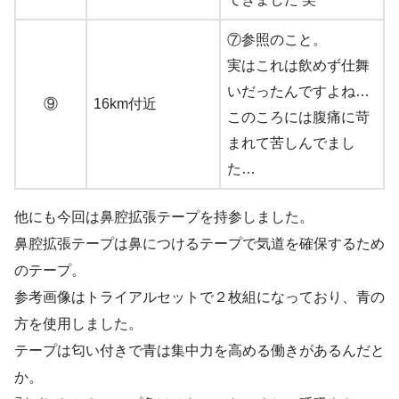
⑦参照のこと。
実はこれは飲めず仕舞
いだったんですよね…
⑨
16km付近
このころには腹痛に苛
まれて苦しんでまし
た…
他にも今回は鼻腔拡張テープを持参しました。
鼻腔拡張テープは鼻につけるテープで気道を確保するため
のテープ。
参考画像はトライアルセットで２枚組になっており、青の
方を使用しました。
テープは匂い付きで青は集中力を高める働きがあるんだと
か。