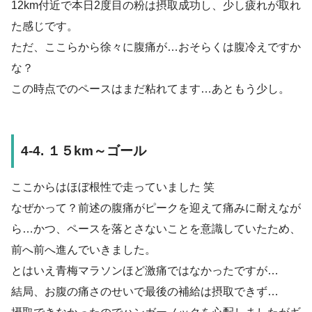
12km付近で本日2度目の粉は摂取成功し、少し疲れが取れ
た感じです。
ただ、ここらから徐々に腹痛が…おそらくは腹冷えですか
な？
この時点でのペースはまだ粘れてます…あともう少し。
4-4. １５km～ゴール
ここからはほぼ根性で走っていました 笑
なぜかって？前述の腹痛がピークを迎えて痛みに耐えなが
ら…かつ、ペースを落とさないことを意識していたため、
前へ前へ進んでいきました。
とはいえ青梅マラソンほど激痛ではなかったですが…
結局、お腹の痛さのせいで最後の補給は摂取できず…