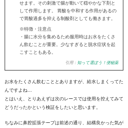
せます。その刺激で腸が動いて穏やかな下剤と
して作用します。 胃酸を中和する作用があるの
で胃酸過多を抑える制酸剤としても働きます。
※特徴・注意点
・腸に水分を集めるため服用時はお水をたくさ
ん飲むことが重要。少なすぎると脱水症状を起
こすこともある。
引用：
知って選ぼう！便秘薬
お水をたくさん飲むこととありますが、給水しまくってた
んですよね…
とはいえ、とりあえずは次のレースでは使用を控えてみて
どうだったかという検証をしたいと思います。
ちなみに鼻腔拡張テープは前述の通り、結構良かった気が