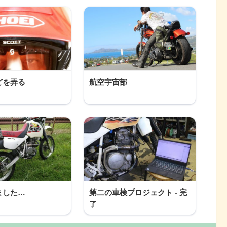
どを弄る
航空宇宙部
ました…
第二の車検プロジェクト - 完
了