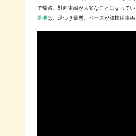
で帰路、対向車線が大変なことになってい
愛機
は、足つき最悪、ベースが競技用車両