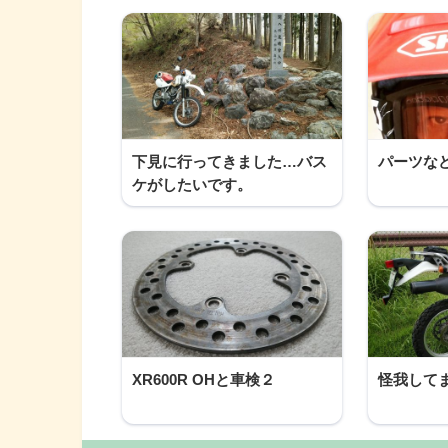
下見に行ってきました…バス
パーツな
ケがしたいです。
XR600R OHと車検２
怪我して