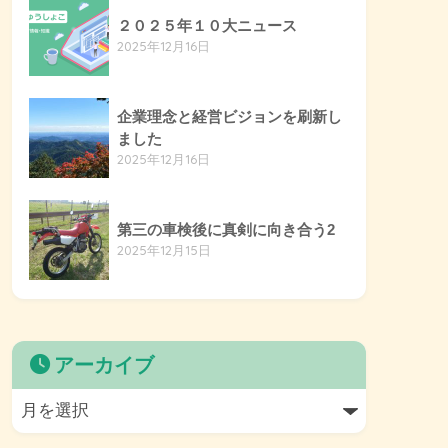
２０２５年１０大ニュース
2025年12月16日
企業理念と経営ビジョンを刷新し
ました
2025年12月16日
第三の車検後に真剣に向き合う2
2025年12月15日
アーカイブ