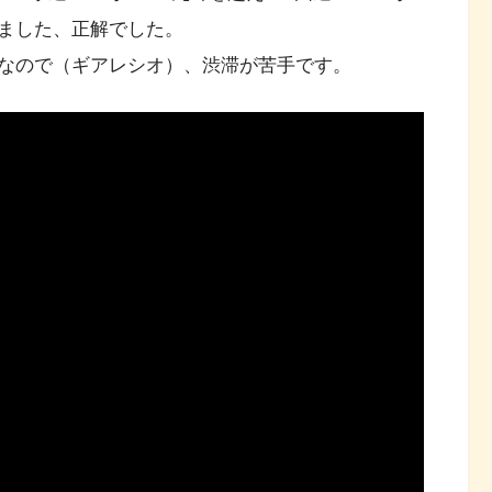
ました、正解でした。
なので（ギアレシオ）、渋滞が苦手です。