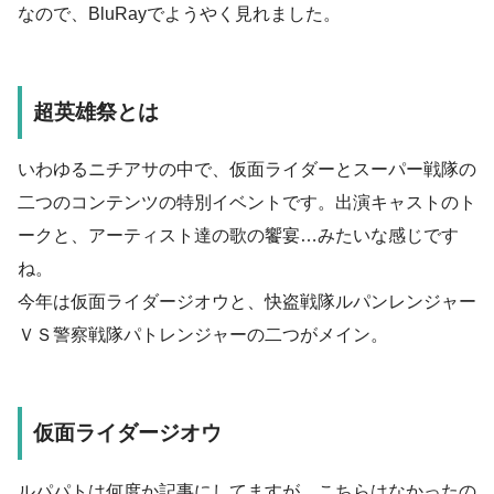
なので、BluRayでようやく見れました。
超英雄祭とは
いわゆるニチアサの中で、仮面ライダーとスーパー戦隊の
二つのコンテンツの特別イベントです。出演キャストのト
ークと、アーティスト達の歌の饗宴…みたいな感じです
ね。
今年は仮面ライダージオウと、快盗戦隊ルパンレンジャー
ＶＳ警察戦隊パトレンジャーの二つがメイン。
仮面ライダージオウ
ルパパトは何度か記事にしてますが、こちらはなかったの