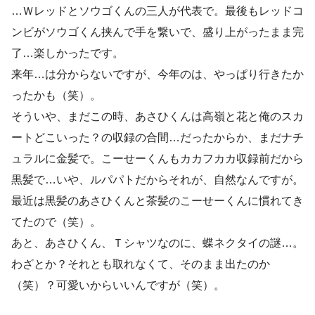
…Ｗレッドとソウゴくんの三人が代表で。最後もレッドコ
ンビがソウゴくん挟んで手を繋いで、盛り上がったまま完
了…楽しかったです。
来年…は分からないですが、今年のは、やっぱり行きたか
ったかも（笑）。
そういや、まだこの時、あさひくんは高嶺と花と俺のスカ
ートどこいった？の収録の合間…だったからか、まだナチ
ュラルに金髪で。こーせーくんもカカフカカ収録前だから
黒髪で…いや、ルパパトだからそれが、自然なんですが。
最近は黒髪のあさひくんと茶髪のこーせーくんに慣れてき
てたので（笑）。
あと、あさひくん、Ｔシャツなのに、蝶ネクタイの謎…。
わざとか？それとも取れなくて、そのまま出たのか
（笑）？可愛いからいいんですが（笑）。