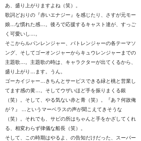
あ、盛り上がりますよね（笑）。
歌詞どおりの『赤いエナジー』を感じたり、さすが元モー
娘…な慣れた感…。後ろで応援するキャスト達が、すっご
く可愛いし…。
そこからルパンレンジャー、パトレンジャーの各テーマソ
ング、そしてゴーオンジャーからキュウレンジャーまでの
主題歌…。主題歌の時は、キャラクターが出てくるから、
盛り上がり…ます。うん。
ゴーカイジャー…きちんとサービスできる緑と桃と営業し
てます感の黄…。そしてウザいほど手を振りまくる銀
（笑）。そして、やる気ない赤と青（笑）。『あ？何故俺
が？』 …というマーベラスの声が聞こえてきそうな
（笑）。それでも、サビの所はちゃんと手をかざしてくれ
る、相変わらず律儀な船長（笑）。
そして、この時期はやるよ、の告知だけだった、スーパー