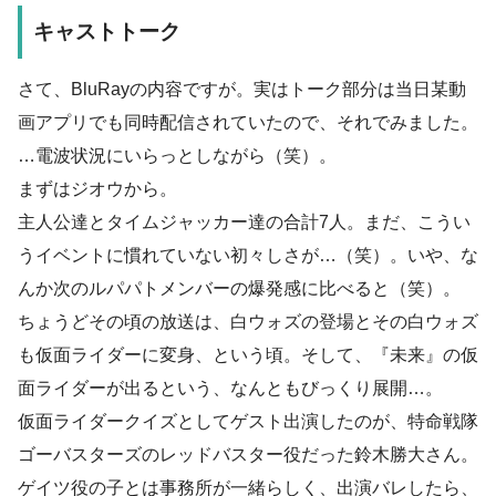
キャストトーク
さて、BluRayの内容ですが。実はトーク部分は当日某動
画アプリでも同時配信されていたので、それでみました。
…電波状況にいらっとしながら（笑）。
まずはジオウから。
主人公達とタイムジャッカー達の合計7人。まだ、こうい
うイベントに慣れていない初々しさが…（笑）。いや、な
んか次のルパパトメンバーの爆発感に比べると（笑）。
ちょうどその頃の放送は、白ウォズの登場とその白ウォズ
も仮面ライダーに変身、という頃。そして、『未来』の仮
面ライダーが出るという、なんともびっくり展開…。
仮面ライダークイズとしてゲスト出演したのが、特命戦隊
ゴーバスターズのレッドバスター役だった鈴木勝大さん。
ゲイツ役の子とは事務所が一緒らしく、出演バレしたら、