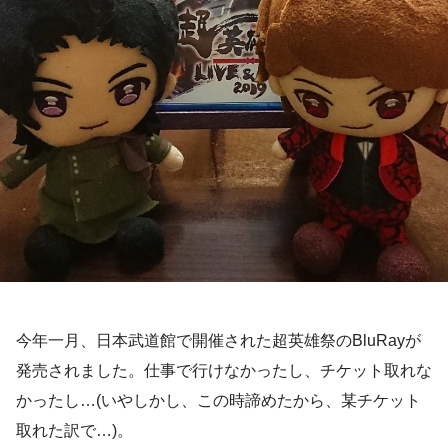
今年一月、日本武道館で開催された超英雄祭のBluRayが
発売されました。仕事で行けなかったし、チケット取れな
かったし…(いやしかし、この時諦めたから、某チケット
取れた訳で…)。