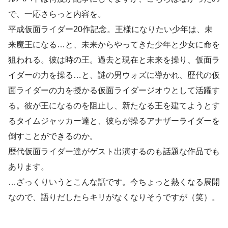
で、一応さらっと内容を。
平成仮面ライダー20作記念。王様になりたい少年は、未
来魔王になる…と、未来からやってきた少年と少女に命を
狙われる。彼は時の王。過去と現在と未来を操り、仮面ラ
イダーの力を操る…と、謎の男ウォズに導かれ、歴代の仮
面ライダーの力を授かる仮面ライダージオウとして活躍す
る。彼が王になるのを阻止し、新たなる王を建てようとす
るタイムジャッカー達と、彼らが操るアナザーライダーを
倒すことができるのか。
歴代仮面ライダー達がゲスト出演するのも話題な作品でも
あります。
…ざっくりいうとこんな話です。今ちょっと熱くなる展開
なので、語りだしたらキリがなくなりそうですが（笑）。