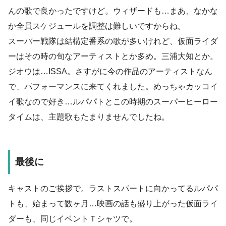
んの歌で良かったですけど。ウィザードも…まあ、なかな
か全員スケジュールを調整は難しいですからね。
スーパー戦隊は結構定番系の歌が多いけれど、仮面ライダ
ーはその時の旬なアーティストとか多め。三浦大知とか。
ジオウは…ISSA。さすがに今の作品のアーティストなん
で、パフォーマンスに来てくれました。めっちゃカッコイ
イ歌なので好き…ルパパトとこの時期のスーパーヒーロー
タイムは、主題歌もたまりませんでしたね。
最後に
キャストのご挨拶で。ラストスパートに向かってるルパパ
トも、始まって数ヶ月…映画の話も盛り上がった仮面ライ
ダーも、同じイベントＴシャツで。