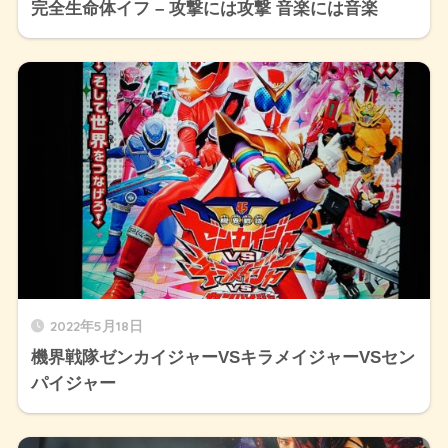
完全生命体イフ – 攻撃には攻撃 音楽には音楽
2022年5月18日
機界戦隊ゼンカイジャーVSキラメイジャーVSセン
パイジャー