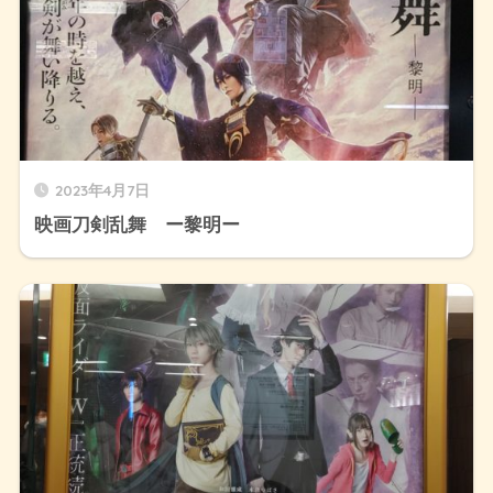
2023年4月7日
映画刀剣乱舞 ー黎明ー