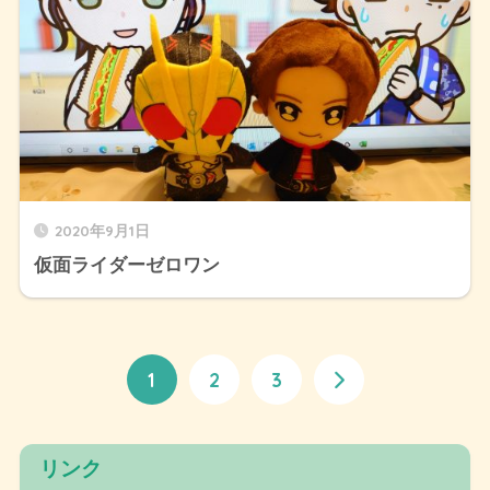
2020年9月1日
仮面ライダーゼロワン
1
2
3
リンク