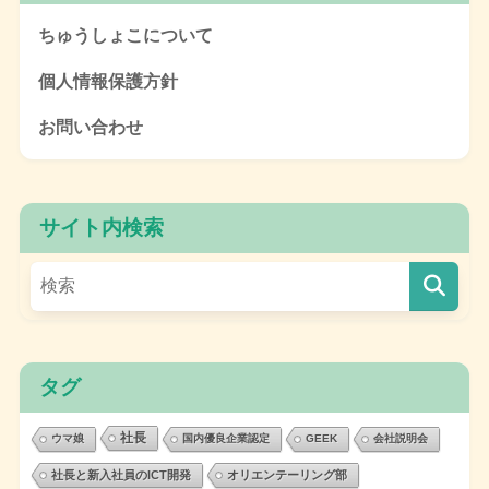
ちゅうしょこについて
個人情報保護方針
お問い合わせ
サイト内検索
タグ
社長
ウマ娘
国内優良企業認定
GEEK
会社説明会
社長と新入社員のICT開発
オリエンテーリング部