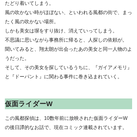
たどり着いてしまう。
風の吹かない時がほぼない、といわれる風都の街で、まっ
たく風の吹かない場所。
しかも美女は塀をすり抜け、消えていってしまう。
不思議に思いながら事務所に帰ると、人探しの依頼が。
聞いてみると、翔太朗が出会ったあの美女と同一人物のよ
うだった。
そして、その美女を探しているうちに、『ガイアメモリ』
と『ドーパント』に関わる事件に巻き込まれていく。
仮面ライダーW
この風都探偵は、10数年前に放映された仮面ライダーW
の後日譚的なお話で、現在コミック連載されています。