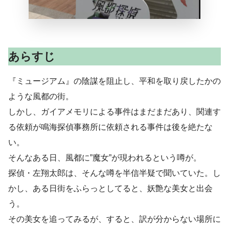
あらすじ
『ミュージアム』の陰謀を阻止し、平和を取り戻したかの
ような風都の街。
しかし、ガイアメモリによる事件はまだまだあり、関連す
る依頼が鳴海探偵事務所に依頼される事件は後を絶たな
い。
そんなある日、風都に”魔女”が現われるという噂が。
探偵・左翔太郎は、そんな噂を半信半疑で聞いていた。し
かし、ある日街をふらっとしてると、妖艶な美女と出会
う。
その美女を追ってみるが、すると、訳が分からない場所に