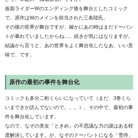
仮面ライダーWのエンディング後を舞台としたコミック
で、原作はWのメインを担当された三条陸氏。
その後の世界が舞台ですが、確かにあの時はまだドーパン
トが暴れていましたからね…。続きが気にはなりますが。
結論から言うと、あの世界をよく舞台化したなあ、いい意
味で、です。
原作の最初の事件を舞台化
コミックも多分二桁くらいになっていて（まだ、3巻くら
いまできか読んでないので。。。）、その中で、最初の事
件を舞台化しています。
なので、なぞの美女「ときめ」の不思議な力の謎はある程
度解決しています。が、なぞのドーパントになる「雪侍」