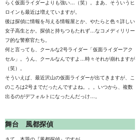
らく仮面ライダーよりも強い…（笑）。まあ、そういうヒ
ロインも最近は増えていますが。
後は探偵に情報を与える情報屋とか、やたらと色々詳しい
女子高生とか。探偵と持ちつもたれず…なコメディリリー
フ的な警察官たち。
何と言っても、クールな2号ライダー「仮面ライダーアク
セル」。うん、クールなんですよ…時々それが崩れますが
（笑）。
そういえば、最近沢山の仮面ライダーが出てきますが、こ
のころは2号までだったんですよね。。。いつから、複数
出るのがデフォルトになったんだっけ…。
舞台 風都探偵
さて、本題の『風都探偵』ですが。