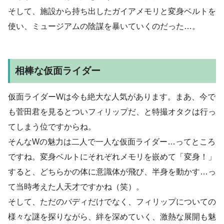
そして、施設から持ち出したガイアメモリと変身ベルトを
使い、ミュージアムの陰謀を暴いていくのだった…。
相棒な仮面ライダー
仮面ライダーWは今も絶大な人気があります。まあ、今で
も菅田君を見るとついフィリップだ、と特撮オタクは行っ
てしまう位ですからね。
そんなWの魅力は二人で一人な仮面ライダー…ってところ
ですね。変身ベルトにそれぞれメモリを嵌めて「変身！」
すると、どちらかの体に意識体が飛び、半身を動かす…っ
て当時考えた人天才ですかね（笑）。
そして、ただのバディだけでなく、フィリップについての
様々な謎を探りながら、絆を深めていく、激熱な展開も魅