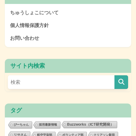
ちゅうしょこについて
個人情報保護方針
お問い合わせ
サイト内検索
タグ
Buzzworks（ICT研究開発）
ぴーちゃん
採用最新情報
リサさん
航空宇宙部
ボランティア部
クリアソン新宿