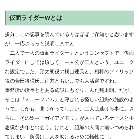
仮面ライダーWとは
多分、この記事を読んでいる方はほぼご存知かと思います
が、一応さらっと説明しますと。
「二人で一人の仮面ライダー」というコンセプトで、仮面
ライダーにしては珍しく、主人公が二人という、ユニーク
な設定でした。翔太朗役の桐山蓮氏と、相棒のフィリップ
役の菅田将暉氏…両方ともいまでも大活躍ですね。
事務所の所長ととある施設にもぐりこんだ翔太朗。だが、
そこは『ミュージアム』と呼ばれる怪しい組織の施設のよ
うで。しかも、見つかってしまい、二人は逃げる事に。さ
らに、その途中『ガイアメモリ』が入っているケースと不
思議な少年と出会う。けれど、組織の人間に追いつめられ
てしまい、所長は二人を助けるために犠牲に…。