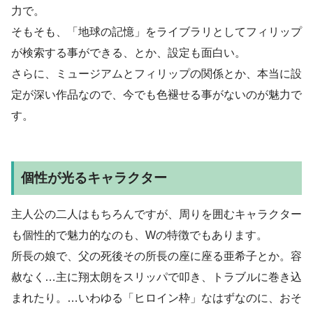
力で。
そもそも、「地球の記憶」をライブラリとしてフィリップ
が検索する事ができる、とか、設定も面白い。
さらに、ミュージアムとフィリップの関係とか、本当に設
定が深い作品なので、今でも色褪せる事がないのが魅力で
す。
個性が光るキャラクター
主人公の二人はもちろんですが、周りを囲むキャラクター
も個性的で魅力的なのも、Wの特徴でもあります。
所長の娘で、父の死後その所長の座に座る亜希子とか。容
赦なく…主に翔太朗をスリッパで叩き、トラブルに巻き込
まれたり。…いわゆる「ヒロイン枠」なはずなのに、おそ