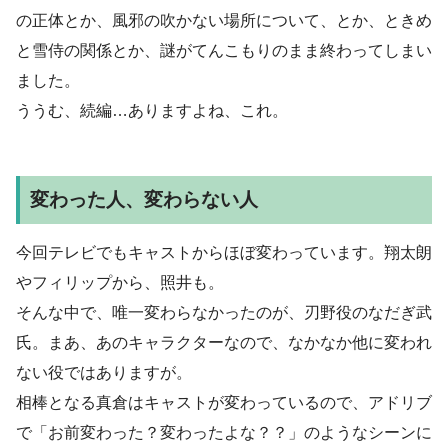
の正体とか、風邪の吹かない場所について、とか、ときめ
と雪侍の関係とか、謎がてんこもりのまま終わってしまい
ました。
ううむ、続編…ありますよね、これ。
変わった人、変わらない人
今回テレビでもキャストからほぼ変わっています。翔太朗
やフィリップから、照井も。
そんな中で、唯一変わらなかったのが、刃野役のなだぎ武
氏。まあ、あのキャラクターなので、なかなか他に変われ
ない役ではありますが。
相棒となる真倉はキャストが変わっているので、アドリブ
で「お前変わった？変わったよな？？」のようなシーンに