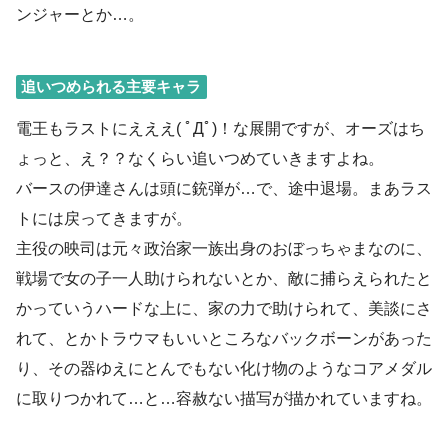
ンジャーとか…。
追いつめられる主要キャラ
電王もラストにえええ( ﾟДﾟ)！な展開ですが、オーズはち
ょっと、え？？なくらい追いつめていきますよね。
バースの伊達さんは頭に銃弾が…で、途中退場。まあラス
トには戻ってきますが。
主役の映司は元々政治家一族出身のおぼっちゃまなのに、
戦場で女の子一人助けられないとか、敵に捕らえられたと
かっていうハードな上に、家の力で助けられて、美談にさ
れて、とかトラウマもいいところなバックボーンがあった
り、その器ゆえにとんでもない化け物のようなコアメダル
に取りつかれて…と…容赦ない描写が描かれていますね。