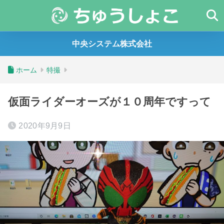
中央システム株式会社
ホーム
特撮
仮面ライダーオーズが１０周年ですって
2020年9月9日