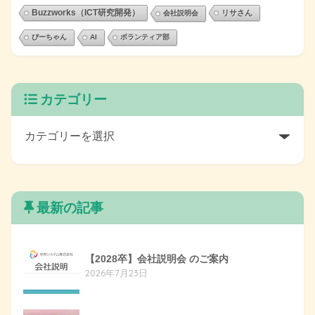
Buzzworks（ICT研究開発）
リサさん
会社説明会
ぴーちゃん
AI
ボランティア部
カテゴリー
最新の記事
【2028卒】会社説明会 のご案内
2026年7月23日