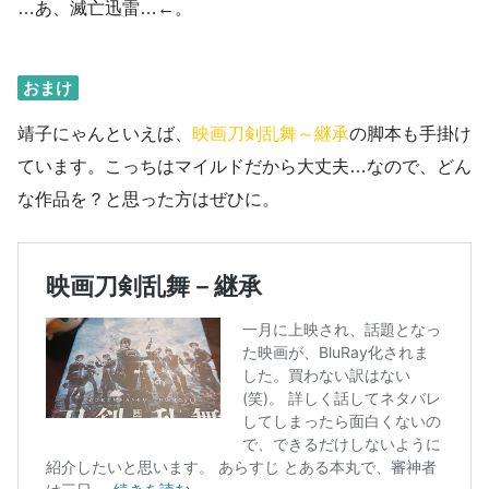
…あ、滅亡迅雷…←。
おまけ
靖子にゃんといえば、
映画刀剣乱舞～継承
の脚本も手掛け
ています。こっちはマイルドだから大丈夫…なので、どん
な作品を？と思った方はぜひに。