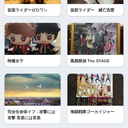
仮面ライダーゼロワン
仮面ライダー 滅亡迅雷
特撮女子
風都探偵 The STAGE
完全生命体イフ - 攻撃には
海賊戦隊ゴーカイジャー
攻撃 音楽には音楽