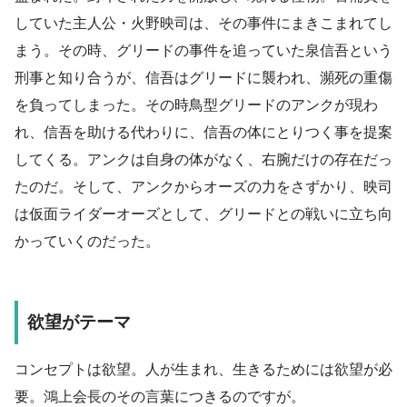
していた主人公・火野映司は、その事件にまきこまれてし
まう。その時、グリードの事件を追っていた泉信吾という
刑事と知り合うが、信吾はグリードに襲われ、瀕死の重傷
を負ってしまった。その時鳥型グリードのアンクが現わ
れ、信吾を助ける代わりに、信吾の体にとりつく事を提案
してくる。アンクは自身の体がなく、右腕だけの存在だっ
たのだ。そして、アンクからオーズの力をさずかり、映司
は仮面ライダーオーズとして、グリードとの戦いに立ち向
かっていくのだった。
欲望がテーマ
コンセプトは欲望。人が生まれ、生きるためには欲望が必
要。鴻上会長のその言葉につきるのですが。