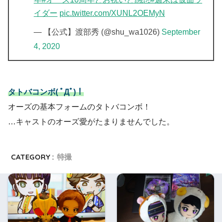
イダー
pic.twitter.com/XUNL2OEMyN
— 【公式】渡部秀 (@shu_wa1026)
September
4, 2020
タトバコンボ( ﾟДﾟ)！
オーズの基本フォームのタトバコンボ！
…キャストのオーズ愛がたまりませんでした。
CATEGORY :
特撮