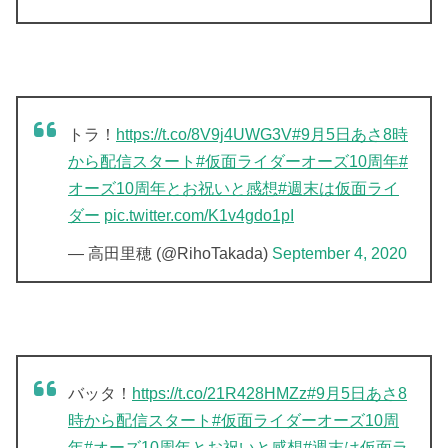
トラ！
https://t.co/8V9j4UWG3V
#9月5日あさ8時
から配信スタート
#仮面ライダーオーズ10周年
#
オーズ10周年とお祝いと感想
#週末は仮面ライ
ダー
pic.twitter.com/K1v4gdo1pI
— 高田里穂 (@RihoTakada)
September 4, 2020
バッタ！
https://t.co/21R428HMZz
#9月5日あさ8
時から配信スタート
#仮面ライダーオーズ10周
年
#オーズ10周年とお祝いと感想
#週末は仮面ラ