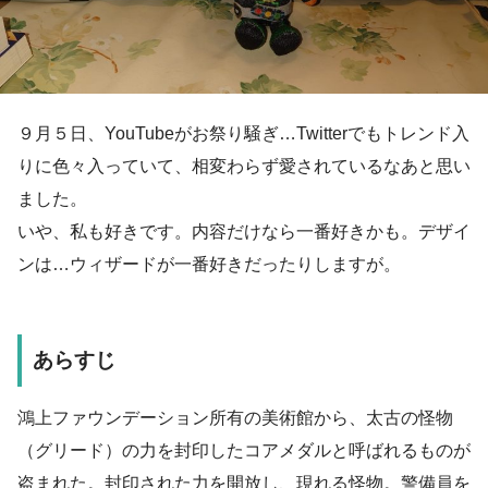
９月５日、YouTubeがお祭り騒ぎ…Twitterでもトレンド入
りに色々入っていて、相変わらず愛されているなあと思い
ました。
いや、私も好きです。内容だけなら一番好きかも。デザイ
ンは…ウィザードが一番好きだったりしますが。
あらすじ
鴻上ファウンデーション所有の美術館から、太古の怪物
（グリード）の力を封印したコアメダルと呼ばれるものが
盗まれた。封印された力を開放し、現れる怪物。警備員を