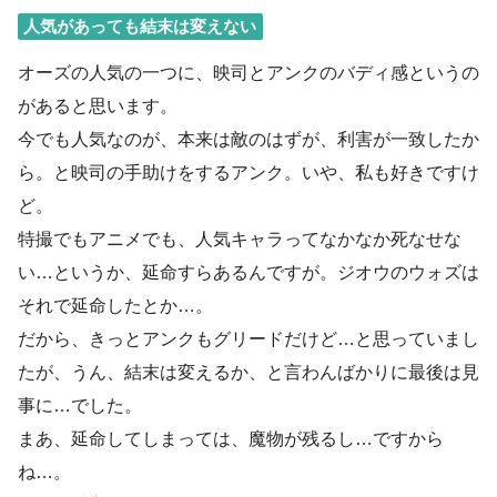
人気があっても結末は変えない
オーズの人気の一つに、映司とアンクのバディ感というの
があると思います。
今でも人気なのが、本来は敵のはずが、利害が一致したか
ら。と映司の手助けをするアンク。いや、私も好きですけ
ど。
特撮でもアニメでも、人気キャラってなかなか死なせな
い…というか、延命すらあるんですが。ジオウのウォズは
それで延命したとか…。
だから、きっとアンクもグリードだけど…と思っていまし
たが、うん、結末は変えるか、と言わんばかりに最後は見
事に…でした。
まあ、延命してしまっては、魔物が残るし…ですから
ね…。