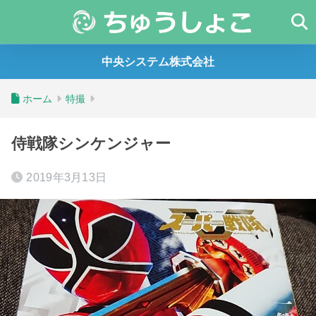
中央システム株式会社
ホーム
特撮
侍戦隊シンケンジャー
2019年3月13日