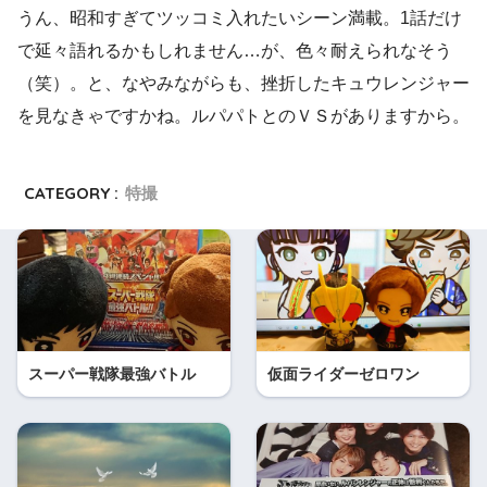
うん、昭和すぎてツッコミ入れたいシーン満載。1話だけ
で延々語れるかもしれません…が、色々耐えられなそう
（笑）。と、なやみながらも、挫折したキュウレンジャー
を見なきゃですかね。ルパパトとのＶＳがありますから。
CATEGORY :
特撮
スーパー戦隊最強バトル
仮面ライダーゼロワン