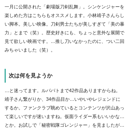
一月に公開された「劇場版刀剣乱舞」。シンケンジャーを
楽しめた方はこちらもオススメします。小林靖子さんらし
い脚本。美しい映像。刀剣男士たちが美しすぎて「美の暴
力」とまで（笑）。歴史好きにも、ちょっと意外な展開で
見て欲しい映画です。…推し刀いなかったのに、つい二回
みちゃいました（笑）。
次は何を見ようか
…と迷ってます。ルパパトまで42作品ありますからね。
靖子さん繋がりか、34作品目か…いやいやレジェンドに
するか。ファンクラブ眺めているとコンテンツが沢山あっ
て楽しいですが迷いますね。仮面ライダー系もいいかな…
とか。お試しで「秘密戦隊ゴレンジャー」を見ましたが…