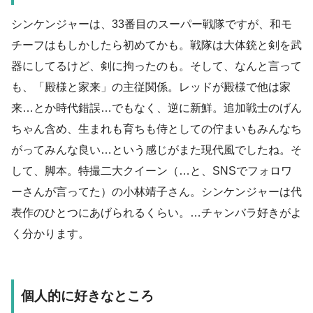
シンケンジャーは、33番目のスーパー戦隊ですが、和モ
チーフはもしかしたら初めてかも。戦隊は大体銃と剣を武
器にしてるけど、剣に拘ったのも。そして、なんと言って
も、「殿様と家来」の主従関係。レッドが殿様で他は家
来…とか時代錯誤…でもなく、逆に新鮮。追加戦士のげん
ちゃん含め、生まれも育ちも侍としての佇まいもみんなち
がってみんな良い…という感じがまた現代風でしたね。そ
して、脚本。特撮二大クイーン（…と、SNSでフォロワ
ーさんが言ってた）の小林靖子さん。シンケンジャーは代
表作のひとつにあげられるくらい。…チャンバラ好きがよ
く分かります。
個人的に好きなところ