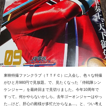
東映特撮ファンクラブ（ＴＴＦＣ）に入会し、色々な特撮
がひと月980円で見放題。で、見たくなった「侍戦隊シン
ケンジャー」を最終回まで見切りました。今年10周年で
すって。何かやらないかしら。去年ゴーオンジャーはやっ
た…けど、肝心の殿様が多忙だからなぁ…。と、つい考え