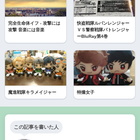
完全生命体イフ - 攻撃には
快盗戦隊ルパンレンジャー
攻撃 音楽には音楽
ＶＳ警察戦隊パトレンジャ
ーBluRay第4巻
魔進戦隊キラメイジャー
特撮女子
この記事を書いた人