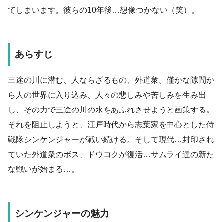
てしまいます。彼らの10年後…想像つかない（笑）。
あらすじ
三途の川に潜む、人ならざるもの、外道衆。僅かな隙間か
ら人の世界に入り込み、人々の悲しみや苦しみを生み出
し、その力で三途の川の水をあふれさせようと画策する。
それを阻止しようと、江戸時代から志葉家を中心とした侍
戦隊シンケンジャーが戦い続ける。そして現代…封印され
ていた外道衆のボス、ドウコクが復活…サムライ達の新た
な戦いが始まる…。
シンケンジャーの魅力