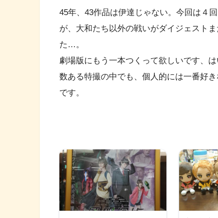
45年、43作品は伊達じゃない。今回は４
が、大和たち以外の戦いがダイジェストま
た…。
劇場版にもう一本つくって欲しいです、は
数ある特撮の中でも、個人的には一番好き
です。