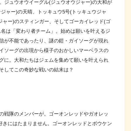
。ジュウオウイーグル(ジュウオウジャー)の大和が
ジャー)の天晴、トッキュウ5号(トッキュウジャ
ジャー)のスティンガー、そしてゴーカイレッド(ゴ
ム名は「変わり者チーム」。始めは願いを叶えるジ
信が不能であったり、謎の鎧・ガイソーグが現れ
イソーグの出現から様子のおかしいマーベラスの
グに。大和たちはジェムを集めて願いを叶えられ
そしてこの奇妙な戦いの結末は？
の戦隊のメンバーが。ゴーオンレッドやガオレッ
隊好きにはたまりません。ゴーオンレッドとボウケン