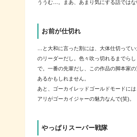
ううむ…。まあ、あまり気にする話ではな
お前が仕切れ
…と大和に言った割には、大体仕切ってい
のリーダーだし。色々吹っ切れるまでらし
で。一番の先輩だし、この作品の脚本家の
あるかもしれません。
あと、ゴーカイレッドゴールドモードには
アリがゴーカイジャーの魅力なんで(笑)。
やっぱりスーパー戦隊