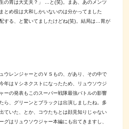
の胃は大丈夫？」 …と(笑)。まあ、あのメンツ
まとめ役は大和しかいないのは分かってました
配する、と驚いてましたけどね(笑)。結局は…胃が
ュウレンジャーとのＶＳもの、があり、その中で
今年はＶシネクストになったため、リュウソウジ
ャーの発表もこのスーパー戦隊最強バトルの影響
たら、グリーンとブラックは出演しましたね。多
出ていた、とか、コウたちとは顔見知りじゃない
ーグはリュウソウジャー本編にも出てきますし、