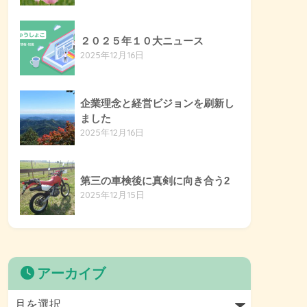
２０２５年１０大ニュース
2025年12月16日
企業理念と経営ビジョンを刷新し
ました
2025年12月16日
第三の車検後に真剣に向き合う2
2025年12月15日
アーカイブ