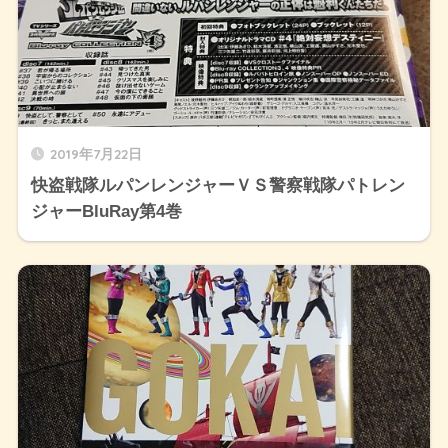
2019年7月22日
快盗戦隊ルパンレンジャーＶＳ警察戦隊パトレン
ジャーBluRay第4巻