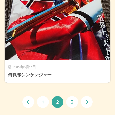
2019年3月13日
侍戦隊シンケンジャー
1
2
3