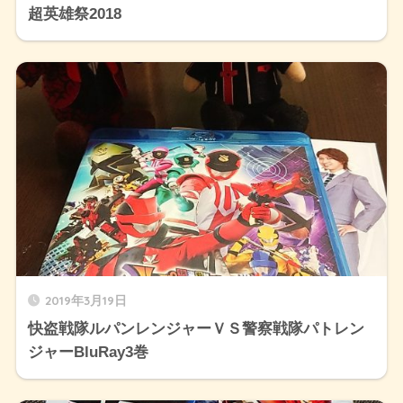
超英雄祭2018
2019年3月19日
快盗戦隊ルパンレンジャーＶＳ警察戦隊パトレン
ジャーBluRay3巻