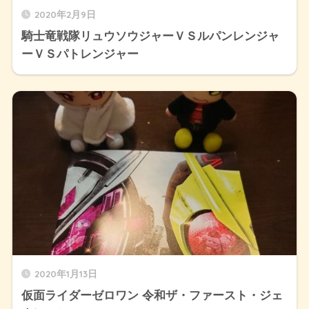
2020年2月9日
騎士竜戦隊リュウソウジャーＶＳルパンレンジャ
ーＶＳパトレンジャー
2020年1月13日
仮面ライダーゼロワン 令和ザ・ファースト・ジェ