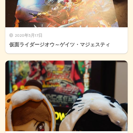
2020年3月17日
仮面ライダージオウ～ゲイツ・マジェスティ