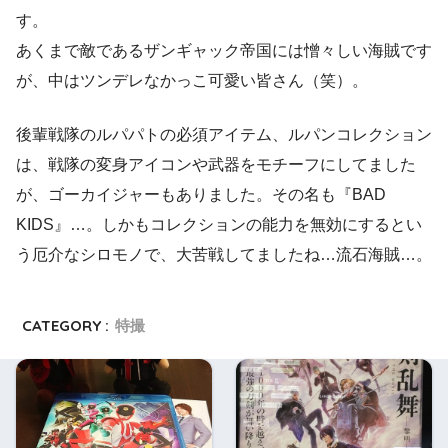
す。
あくまで敵であるザンギャック帝国には憎々しい海賊です
が、中はツンデレなかっこ可愛い皆さん（笑）。
後輩戦隊のルパパトの必須アイテム、ルパンコレクション
は、戦隊の変身アイコンや武器をモチーフにしてました
が、ゴーカイジャーもありました。その名も『BAD
KIDS』…。しかもコレクションの能力を無効にするとい
う厄介なシロモノで、大苦戦してましたね…流石海賊…。
CATEGORY :
特撮