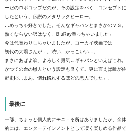
ーだのロボコップだのが、その設定をパく…コンセプトに
したという、伝説のメタリックヒーロー。
…めっちゃ好きでした。そんなギャバンとまさかのＶＳ。
熱くならない訳はなく。BluRay買っちゃいました←
今は代替わりしちゃいましたが、ゴーカイ映画では
初代の大場さんが…。渋い、かっこいい…。
まさにあばよ涙、よろしく勇気←ギャバンといえばこれ。
かつての命の恩人という設定も良くて。更に言えば敵が佐
野史郎…まあ、惚れ惚れするほどの悪人でした←。
最後に
一部、ちょっと個人的にモニョる所はありましたが、全体
的には、エンターテインメントとして凄く楽しめる作品で