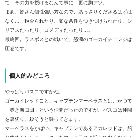
て、その力を授けるなんて事に…更に胸アツ。
まあ、皆さん個性強い方なので、あっさりくださるはずは
なく…。拒否られたり、変な条件をつきつけられたり。シ
リアスだったり、コメディだったり…。
最終回。ラスボスとの戦いで、怒濤のゴーカイチェンジは
圧巻です。
個人的みどころ
やっぱりバスコですかね。
ゴーカイレッドこと、キャプテンマーベラスとは、かつて
「赤き海賊団」という仲間だったのですが、バスコは仲間
を裏切り、殺そうと襲ってきます。
マーベラスをかばい、キャプテンであるアカレッドは、船