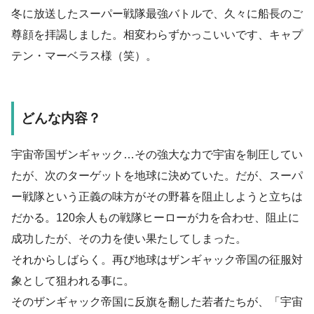
冬に放送したスーパー戦隊最強バトルで、久々に船長のご
尊顔を拝謁しました。相変わらずかっこいいです、キャプ
テン・マーベラス様（笑）。
どんな内容？
宇宙帝国ザンギャック…その強大な力で宇宙を制圧してい
たが、次のターゲットを地球に決めていた。だが、スーパ
ー戦隊という正義の味方がその野暮を阻止しようと立ちは
だかる。120余人もの戦隊ヒーローが力を合わせ、阻止に
成功したが、その力を使い果たしてしまった。
それからしばらく。再び地球はザンギャック帝国の征服対
象として狙われる事に。
そのザンギャック帝国に反旗を翻した若者たちが、「宇宙