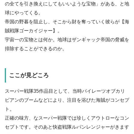
の全てを引き換えにしてもいいような宝物」がある、と地
球にやってくる。
帝国の野暮を阻止し、そこから財を奪っていく彼らが【海
賊戦隊ゴーカイジャー】。
宇宙一の宝物とは何か。地球はザンギャック帝国の脅威を
排除することができるのか。
ここが見どころ
スーパー戦隊35作品目として、当時パイレーツオブカリ
ビアンのブームなどにより、注目を浴びた海賊がコンセプ
ト。
正確の味方、なスーパー戦隊では珍しくアウトローなコン
セプトです。そのあと快盗戦隊ルパンレンジャーがきます