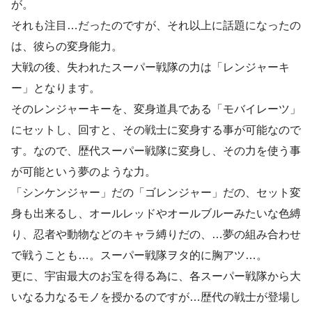
が。
それも注目…だったのですが、それ以上に話題になったの
は、彼らの変身能力。
大戦の後、失われたスーパー戦隊の力は「レンジャーキ
ー」となります。
そのレンジャーキーを、変身道具である「モバイレーツ」
にセットし、回すと、その戦士に変身する事が可能なので
す。なので、歴代スーパー戦隊に変身し、その力を使う事
が可能という夢のような力。
「シンケンジャー」だの「ゴレンジャー」だの、セット変
身も出来るし、オールレッドやオールブルーみたいな色縛
り、忍者や動物などのキャラ縛りだの、…夢の組み合わせ
で戦うことも…。スーパー戦隊ヲタ的に胸アツ…。
更に、宇宙最大のお宝を得る為に、各スーパー戦隊から大
いなる力なるモノを授かるのですが…歴代の戦士が登場し