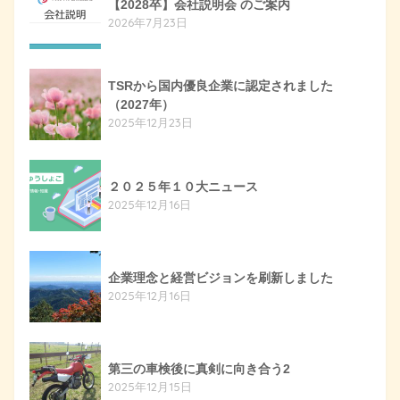
【2028卒】会社説明会 のご案内
2026年7月23日
TSRから国内優良企業に認定されました
（2027年）
2025年12月23日
２０２５年１０大ニュース
2025年12月16日
企業理念と経営ビジョンを刷新しました
2025年12月16日
第三の車検後に真剣に向き合う2
2025年12月15日