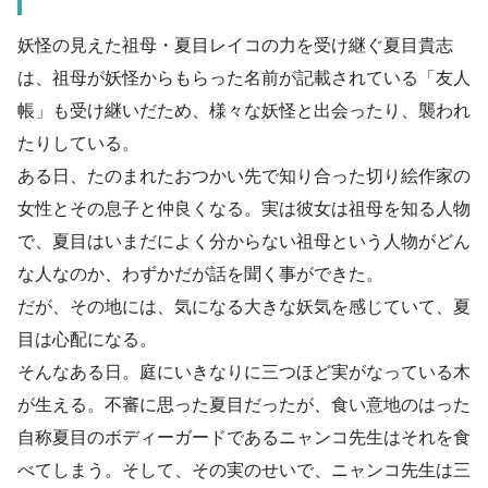
妖怪の見えた祖母・夏目レイコの力を受け継ぐ夏目貴志
は、祖母が妖怪からもらった名前が記載されている「友人
帳」も受け継いだため、様々な妖怪と出会ったり、襲われ
たりしている。
ある日、たのまれたおつかい先で知り合った切り絵作家の
女性とその息子と仲良くなる。実は彼女は祖母を知る人物
で、夏目はいまだによく分からない祖母という人物がどん
な人なのか、わずかだが話を聞く事ができた。
だが、その地には、気になる大きな妖気を感じていて、夏
目は心配になる。
そんなある日。庭にいきなりに三つほど実がなっている木
が生える。不審に思った夏目だったが、食い意地のはった
自称夏目のボディーガードであるニャンコ先生はそれを食
べてしまう。そして、その実のせいで、ニャンコ先生は三