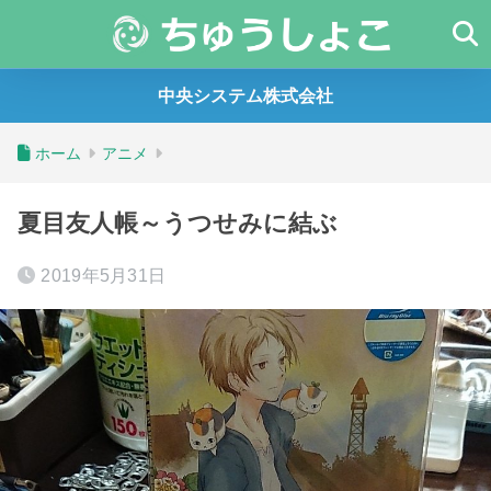
中央システム株式会社
ホーム
アニメ
夏目友人帳～うつせみに結ぶ
2019年5月31日