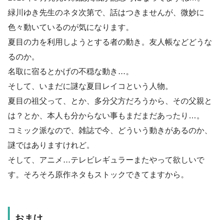
緑川ゆき先生のネタ次第で、話はつきませんが、微妙に
色々動いているのが気になります。
夏目の力を利用しようとする者の動き。友人帳などどうな
るのか。
名取に宿るとかげの不穏な動き…。
そして、いまだに謎な夏目レイコという人物。
夏目の祖父って、とか、多分父方だろうから、その父親と
は？とか、本人も分からない事もまだまだあったり…。
コミック派なので、雑誌で今、どういう動きがあるのか、
謎ではありますけれど。
そして、アニメ…テレビレギュラーまたやって欲しいで
す。そろそろ原作ネタもストックできてますから。
おまけ