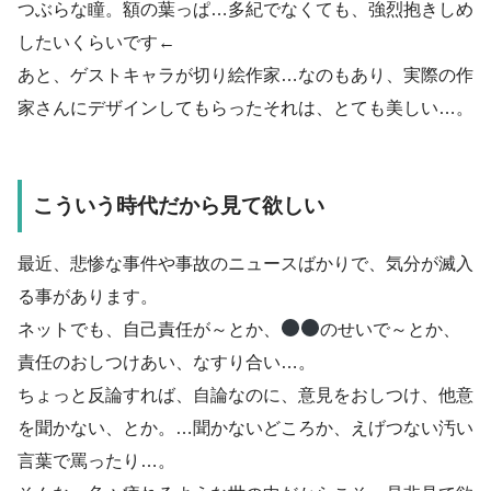
つぶらな瞳。額の葉っぱ…多紀でなくても、強烈抱きしめ
したいくらいです←
あと、ゲストキャラが切り絵作家…なのもあり、実際の作
家さんにデザインしてもらったそれは、とても美しい…。
こういう時代だから見て欲しい
最近、悲惨な事件や事故のニュースばかりで、気分が滅入
る事があります。
ネットでも、自己責任が～とか、
のせいで～とか、
責任のおしつけあい、なすり合い…。
ちょっと反論すれば、自論なのに、意見をおしつけ、他意
を聞かない、とか。…聞かないどころか、えげつない汚い
言葉で罵ったり…。