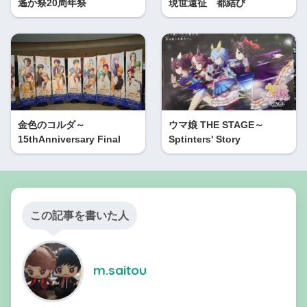
遙か祭20周年祭
現世遠征 都結び
金色のコルダ～
ウマ娘 THE STAGE～
15thAnniversary Final
Sptinters' Story
この記事を書いた人
m.saitou