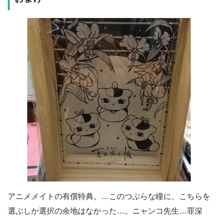
アニメメイトの有償特典。…このつぶらな瞳に、こちらを
選ぶしか選択の余地はなかった…。ニャンコ先生…罪深