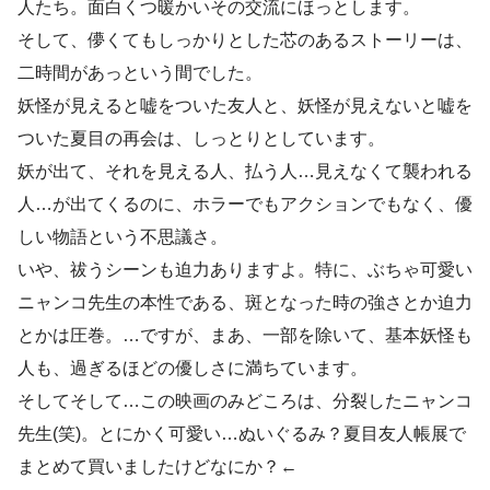
人たち。面白くつ暖かいその交流にほっとします。
そして、儚くてもしっかりとした芯のあるストーリーは、
二時間があっという間でした。
妖怪が見えると嘘をついた友人と、妖怪が見えないと嘘を
ついた夏目の再会は、しっとりとしています。
妖が出て、それを見える人、払う人…見えなくて襲われる
人…が出てくるのに、ホラーでもアクションでもなく、優
しい物語という不思議さ。
いや、祓うシーンも迫力ありますよ。特に、ぶちゃ可愛い
ニャンコ先生の本性である、斑となった時の強さとか迫力
とかは圧巻。…ですが、まあ、一部を除いて、基本妖怪も
人も、過ぎるほどの優しさに満ちています。
そしてそして…この映画のみどころは、分裂したニャンコ
先生(笑)。とにかく可愛い…ぬいぐるみ？夏目友人帳展で
まとめて買いましたけどなにか？←