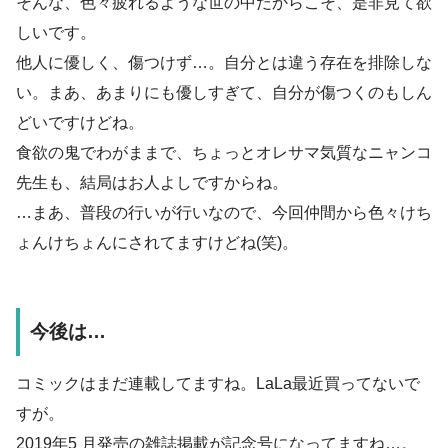
そんな、色々疲れるような世の中だからこそ、是非見て欲
しいです。
他人に優しく、傷つけず…。自分とは違う存在を排除しな
い。まあ、あまりにも優しすぎて、自分が傷つくのもしん
どいですけどね。
食欲の鬼でわがままで、ちょっとオレサマ気質なニャンコ
先生も、結局はお人よしですからね。
…まあ、普段の行いが行いなので、今回仲間から色々けち
ょんけちょんにされてますけどね(笑)。
今後は…
コミックはまだ連載してますね。LaLa最近買ってないで
すが。
2019年5 月発売の雑誌掲載が記念号になってますね…。