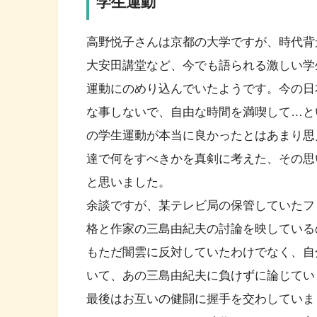
学生運動
高野悦子さんは京都の大学ですが、時代背
大安田講堂など、今でも語られる激しい学
運動にのめり込んでいたようです。今の日
な事しないで、自由な時間を満喫して…と
の学生運動が本当に良かったとはあまり思
達で何をすべきかを真剣に考えた、その思
と思いました。
余談ですが、某テレビ局の保管していたフ
格と作家の三島由紀夫の討論を映している
もただ闇雲に反対していたわけでなく、自
いて、あの三島由紀夫に負けずに論じてい
最後はお互いの健闘に握手を交わしていま