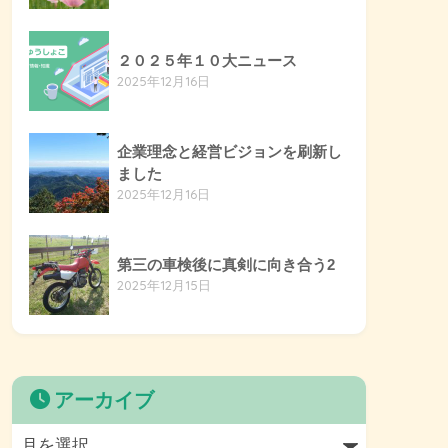
２０２５年１０大ニュース
2025年12月16日
企業理念と経営ビジョンを刷新し
ました
2025年12月16日
第三の車検後に真剣に向き合う2
2025年12月15日
アーカイブ