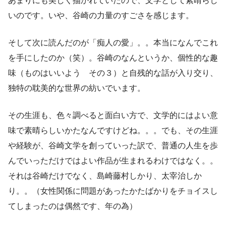
あまりにも美しく描かれていたので、文学として素晴らし
いのです。いや、谷崎の力量のすごさを感じます。
そして次に読んだのが「痴人の愛」。。本当になんでこれ
を手にしたのか（笑）。谷崎のなんというか、個性的な趣
味（ものはいいよう その３）と自残的な話が入り交り、
独特の耽美的な世界の紡いでいます。
その生涯も、色々調べると面白い方で、文学的にはよい意
味で素晴らしいかたなんですけどね。。。でも、その生涯
や経験が、谷崎文学を創っていった訳で、普通の人生を歩
んでいっただけではよい作品が生まれるわけではなく。。
それは谷崎だけでなく、島崎藤村しかり、太宰治しか
り。。（女性関係に問題があったかたばかりをチョイスし
てしまったのは偶然です、年の為）