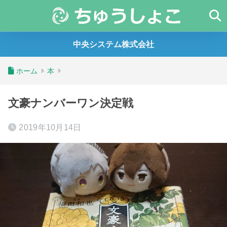
中央システム株式会社
ホーム
本
文豪ナンバーワン決定戦
2019年10月14日