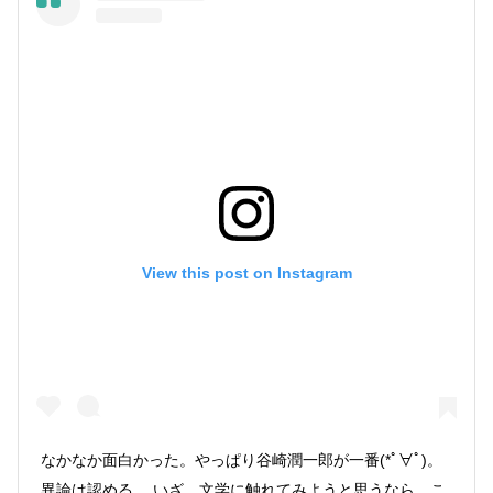
View this post on Instagram
なかなか面白かった。やっぱり谷崎潤一郎が一番(*ﾟ∀ﾟ)。
異論は認める。 いざ、文学に触れてみようと思うなら、こ