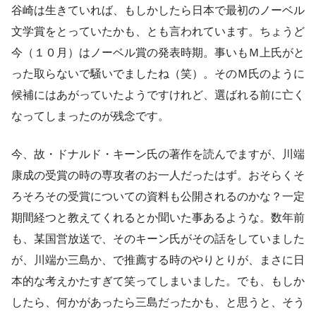
谷崎は生きていれば、もしかしたら日本で最初のノーベル
文学賞をとっていたかも、とも言われています。ちょうど
今（１０月）はノーベル賞の発表時期。事いもＭ上氏がと
った取らないで騒いでましたね（笑）。そのＭ氏のように
候補にはあがっていたようですけれど、選ばれる前に亡く
なってしまったのが残念です。
今、故・ドナルド・キーン氏の著作を読んでますが、川端
康成の受賞の時の専攻者のお一人だったはず。おそらくそ
ろそろその受賞についての資料も公開されるのかな？一定
期間経つと教えてくれるとか聞いた事あるような。数年前
も、某国営放送で、そのキーン氏がその話をしていました
が、川端か三島か、で推薦する時のやりとりが、まさに日
本的な考えかたすぎて笑ってしまいました。でも、もしか
したら、何かがあったら三島だったかも、と思うと、そう