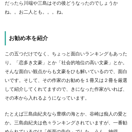
だったら川端や三島はその後どうなったのでしょうか
ね。。お二人とも。。。ね。
お勧め本を紹介
この五つだけでなく、ちょっと面白いランキングもあった
り。「恋多き文豪」とか「社会的地位の高い文豪」とか。
そんな面白い観点からも文豪をひも解いているので、面白
いです。そして、その作家のお勧めを１冊又は２冊を厳選
して紹介してくれてますので、きになった作家がいれば、
その本から入れるようになっています。
たとえば三島由紀夫なら豊穣の海とか、谷崎は痴人の愛と
か。三島由紀夫は色々ランキングされていますが、一番勧
められているのは「仮面の告白」でした。うん、納得。