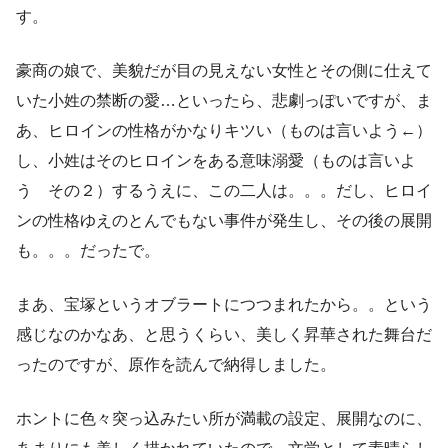
す。
豪商の娘で、美貌だが目の見えない女性とその側に仕えて
いた小姓の禁断の愛…といったら、悲劇っぽいですが、ま
あ、ヒロインの性格がかなりキツい（ものは言いよう←）
し、小姓はそのヒロインをある意味溺愛（ものは言いよ
う その２）するうえに、この二人は。。。だし、ヒロイ
ンの性格ゆえのとんでもない事件が発生し、その後の展開
も。。。だったで。
まあ、宝塚というオブラートにつつまれたから。。という
感じなのかなあ、と思うくらい、美しく昇華された舞台だ
ったのですが、原作を読んで納得しました。
ホントに色々突っ込みたい所が満載の設定、展開なのに、