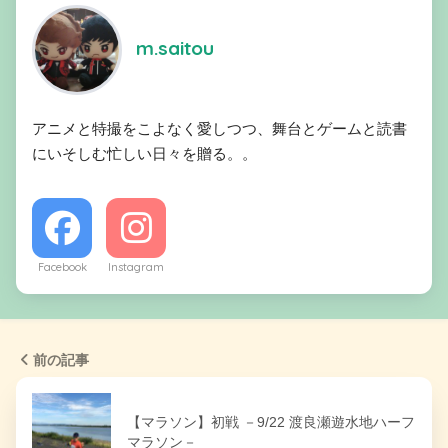
m.saitou
アニメと特撮をこよなく愛しつつ、舞台とゲームと読書
にいそしむ忙しい日々を贈る。。
Facebook
Instagram
前の記事
【マラソン】初戦 －9/22 渡良瀬遊水地ハーフ
マラソン－