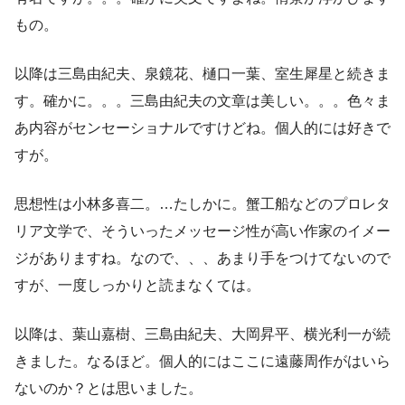
もの。
以降は三島由紀夫、泉鏡花、樋口一葉、室生犀星と続きま
す。確かに。。。三島由紀夫の文章は美しい。。。色々ま
あ内容がセンセーショナルですけどね。個人的には好きで
すが。
思想性は小林多喜二。…たしかに。蟹工船などのプロレタ
リア文学で、そういったメッセージ性が高い作家のイメー
ジがありますね。なので、、、あまり手をつけてないので
すが、一度しっかりと読まなくては。
以降は、葉山嘉樹、三島由紀夫、大岡昇平、横光利一が続
きました。なるほど。個人的にはここに遠藤周作がはいら
ないのか？とは思いました。