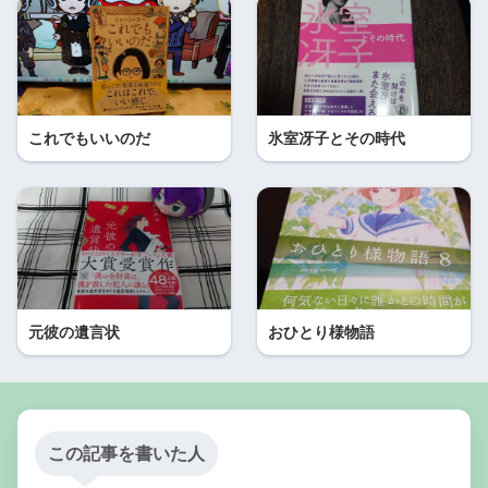
これでもいいのだ
氷室冴子とその時代
元彼の遺言状
おひとり様物語
この記事を書いた人