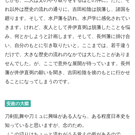
しかも、二人は文のやり取りをするほどの仲に。ただ、そ
れ以外は歴史の流れの通りに。吉田松陰は脱藩し、諸国を
廻ります。そして、水戸藩を訪れ、水戸学に感化されてい
きます。けれど、友人として井伊直弼は脱藩したことを悩
み、何とかしようと計画します。そして、長州藩に掛け合
い、自分のもとに引き取りたいと。ここまでは、若干違う
だけで、大きな歴史の流れのなかでは大したことがありま
せんでした。が、ここで意外な展開が待っています。長州
藩が井伊直弼の願いを聞き、吉田松陰を彼のもとに行かせ
ることになってしまうのです。
安政の大獄
刀剣乱舞や刀ミュに興味がある人なら、ある程度日本史を
知っていると思いますが、念のため。
（この辺りはちょっと流れがうろ覚えの所があるので、