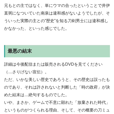
元もとの主ではなく、単にウマの合ったということで井伊
直弼になついていた南泉は違和感がないようでしたが、そ
ういった実際の主との”歴史”を知る刀剣男士には違和感し
かなかった、といった感じでした。
最悪の結末
詳細は今後配信または販売されるDVDを見てください
（…さりげない宣伝）。
ただ、いかな美しい歴史であろうと、その歴史は誤ったも
のであり、それは許されないと判断した「時の政府」が決
めた結末は…絶句するものでした。
いや、まさか、ゲームで不意に顕れた「放棄された時代」
というものがつくられる理由、そして、その概要の刀ミュ