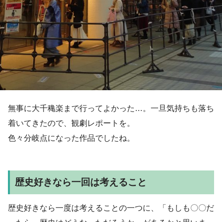
無事に大千穐楽まで行ってよかった…。一旦気持ちも落ち
着いてきたので、観劇レポートを。
色々分岐点になった作品でしたね。
歴史好きなら一回は考えること
歴史好きなら一度は考えることの一つに、「もしも〇〇だ