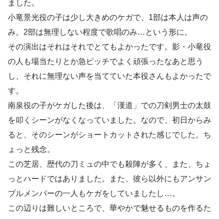
ました。
小竜景光役の子は少し大きめのケガで、1部は本人は声の
み。2部は無理しない程度で歌唱のみ…という形に。
その演出はそれはそれでとてもよかったです。影・小竜役
の人も場当たりとか急ピッチでよく頑張ったなあと思う
し、それに無理ない声を当てていた本役さんもよかったで
す。
南泉役の子がケガした後は、「漢道」での刀剣男士の太鼓
を叩くシーンがなくなっていました。なので、初日からみ
ると、そのシーンがショートカットされた感じでした。ち
ょっと残念。
この芝居、歴代の刀ミュの中でも殺陣が多く、また、ちょ
っとハードではありました。また、彼ら以外にもアンサン
ブルメンバーの一人もケガをしていましたし…。
この辺りは難しいところで、華やかで魅せるものを作るた