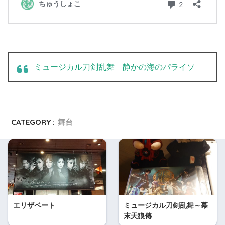
ミュージカル刀剣乱舞 静かの海のパライソ
CATEGORY :
舞台
エリザベート
ミュージカル刀剣乱舞～幕
末天狼傳