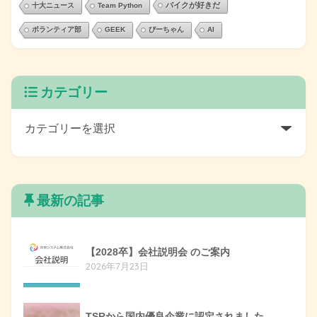
バイクが好きだ
十大ニュース
Team Python
ボランティア部
GEEK
ぴーちゃん
AI
カテゴリー
最新の記事
【2028卒】会社説明会 のご案内
2026年7月23日
TSRから国内優良企業に認定されました