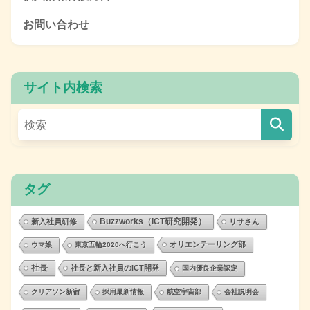
お問い合わせ
サイト内検索
タグ
Buzzworks（ICT研究開発）
新入社員研修
リサさん
オリエンテーリング部
ウマ娘
東京五輪2020へ行こう
社長
社長と新入社員のICT開発
国内優良企業認定
クリアソン新宿
採用最新情報
航空宇宙部
会社説明会