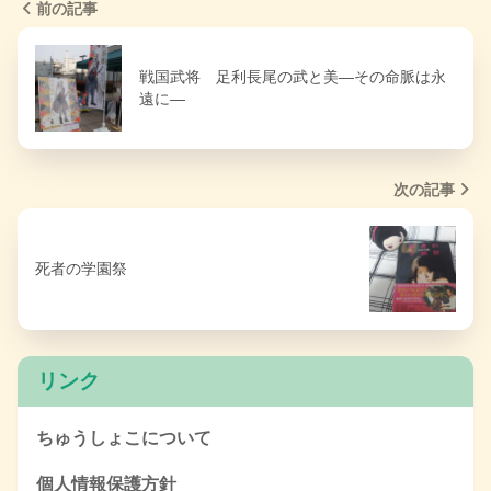
前の記事
戦国武将 足利長尾の武と美―その命脈は永
遠に―
次の記事
死者の学園祭
リンク
ちゅうしょこについて
個人情報保護方針