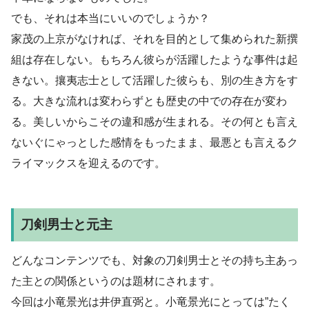
でも、それは本当にいいのでしょうか？
家茂の上京がなければ、それを目的として集められた新撰
組は存在しない。もちろん彼らが活躍したような事件は起
きない。攘夷志士として活躍した彼らも、別の生き方をす
る。大きな流れは変わらずとも歴史の中での存在が変わ
る。美しいからこその違和感が生まれる。その何とも言え
ないぐにゃっとした感情をもったまま、最悪とも言えるク
ライマックスを迎えるのです。
刀剣男士と元主
どんなコンテンツでも、対象の刀剣男士とその持ち主あっ
た主との関係というのは題材にされます。
今回は小竜景光は井伊直弼と。小竜景光にとっては”たく