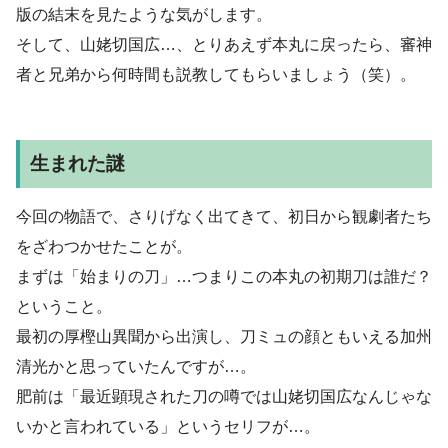
版の結末を見たような気がします。
そして、山姥切国広…、とりあえず本丸に戻ったら、審神
者と兄弟から何時間も説教してもらいましょう（笑）。
生まれた謎
今回の物語で、さりげなく出てきて、初日から観劇者たち
をざわつかせたことが。
まずは「始まりの刀」…つまりこの本丸の初期刀は誰だ？
ということ。
最初の厚樫山異聞から出演し、刀ミュの顔ともいえる加州
清光かと思っていたんですが…。
肥前は「最近顕現された刀の噂では山姥切国広なんじゃな
いかと言われている」というセリフが…。