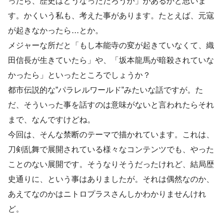
ったら、歴史はどうなっただろうか」があるかと思いま
す。かくいう私も、考えた事があります。たとえば、元寇
が起きなかったら…とか。
メジャーな所だと「もし本能寺の変が起きていなくて、織
田信長が生きていたら」や、「坂本龍馬が暗殺されていな
かったら」といったところでしょうか？
都市伝説的な”パラレルワールド”みたいな話ですが。た
だ、そういった事を話すのは意味がないと言われたらそれ
まで、なんですけどね。
今回は、そんな禁断のテーマで描かれています。これは、
刀剣乱舞で展開されている様々なコンテンツでも、やった
ことのない展開です。そうなりそうだったけれど、結局歴
史通りに、という事はありましたが。それは偶然なのか、
あえてなのかはニトロプラスさんしかわかりませんけれ
ど。