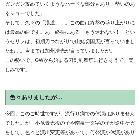
ガンガン攻めていくようなハードな部分もあり、勢いのあ
るショーでした。
そして、久々の「漢道」…。この曲は終盤の盛り上がりに
は最高の曲です。あ、終盤にある「もう迷わない！」とい
うセリフは、初期刀つながりで山姥切国広が言っていまし
たね…。今までは加州清光が言っていましたが。
この勢いで、GWから始まる刀剣乱舞祭に行きそうで、楽
しみです。
色々ありましたが…
今回、このご時世ですが、流行り病での休演はありません
でした。が、小竜景光役の子や南泉一文字の子が途中ケガ
をして、色々と演出変更等があって、何公演か休演があり