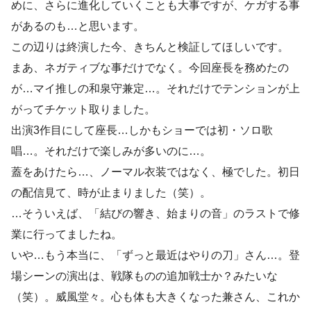
めに、さらに進化していくことも大事ですが、ケガする事
があるのも…と思います。
この辺りは終演した今、きちんと検証してほしいです。
まあ、ネガティブな事だけでなく。今回座長を務めたの
が…マイ推しの和泉守兼定…。それだけでテンションが上
がってチケット取りました。
出演3作目にして座長…しかもショーでは初・ソロ歌
唱…。それだけで楽しみが多いのに…。
蓋をあけたら…、ノーマル衣装ではなく、極でした。初日
の配信見て、時が止まりました（笑）。
…そういえば、「結びの響き、始まりの音」のラストで修
業に行ってましたね。
いや…もう本当に、「ずっと最近はやりの刀」さん…。登
場シーンの演出は、戦隊ものの追加戦士か？みたいな
（笑）。威風堂々。心も体も大きくなった兼さん、これか